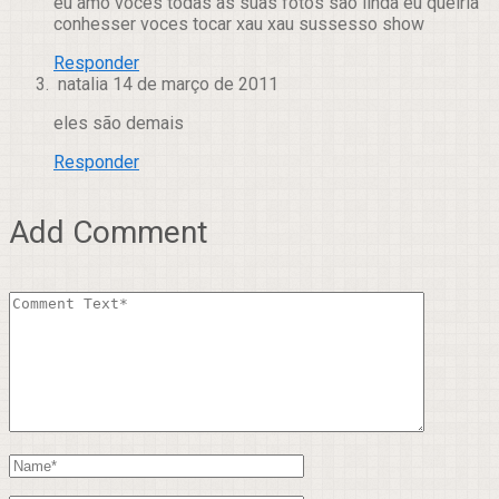
eu amo voces todas as suas fotos são linda eu queiria
conhesser voces tocar xau xau sussesso show
Responder
natalia
14 de março de 2011
eles são demais
Responder
Add Comment