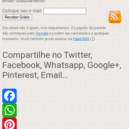
email! Gratuitamente!
Coloque seu e-mail:
Seu email não é spam, nós respeitamos. Os papéis de parede
são entregues pelo
Google
e podem ser cancelados a qualquer
momento. Você também pode assinar via
Feed RSS
(
?
).
Compartilhe no Twitter,
Facebook, Whatsapp, Google+,
Pinterest, Email...
Facebook
WhatsApp