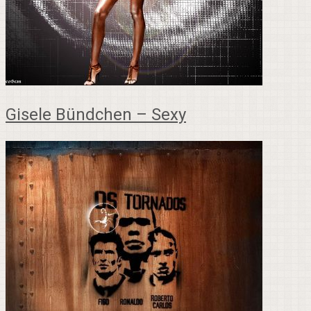
Gisele Bündchen – Sexy