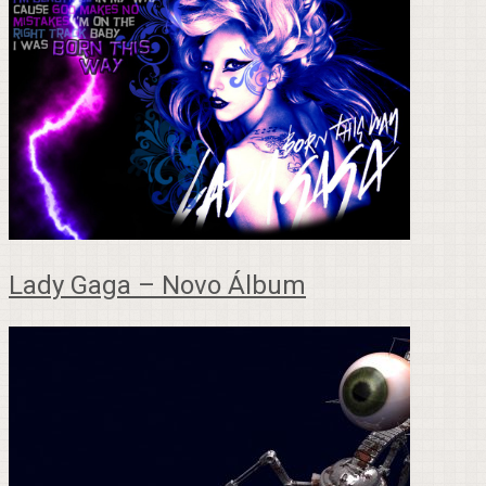
Lady Gaga – Novo Álbum