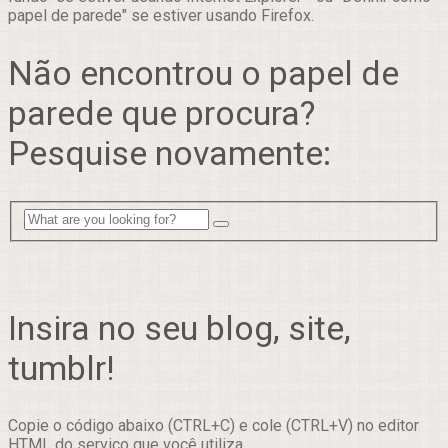
papel de parede" se estiver usando Firefox.
Não encontrou o papel de
parede que procura?
Pesquise novamente:
Insira no seu blog, site,
tumblr!
Copie o código abaixo (CTRL+C) e cole (CTRL+V) no editor
HTML do serviço que você utiliza.