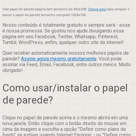
Este papel de parede página tem tamanho de 450x338.
Clique aqui
para ampliar e
baixar o papel de parede tamanho completo 1024x768
Nosso conteúdo é totalmente gratuito e sempre será - essa
é nossa promessa. Se gostou nos ajude divulgando essa
página em seu Facebook, Twitter, Whatsapp, Pinterest,
Tumblr, WordPress, enfim, qualquer outro site da internet!
Quer receber automaticamente nossos melhores papéis de
parede?
Assine agora mesmo gratuitamente
. Você pode
assinar via Feed, Email, Facebook, entre outros meios. Muito
obrigado!
Como usar/instalar o papel
de parede?
Clique no papel de parede acima e o mesmo abrirá em uma
nova janela. Então clique com o botão direito do mouse em
cima da imagem e escolha a opção "Definir como plano de
fundo" se estiver usando Internet Explorer - ou "Definir como