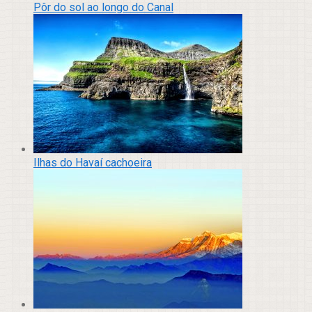
Pôr do sol ao longo do Canal
Ilhas do Havaí cachoeira