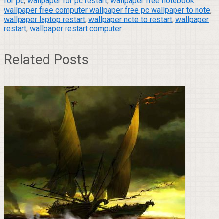
for pc
,
wallpaper for pc restart
,
wallpaper free notebook
wallpaper free computer wallpaper free pc wallpaper to note
,
wallpaper laptop restart
,
wallpaper note to restart
,
wallpaper
restart
,
wallpaper restart computer
Related Posts