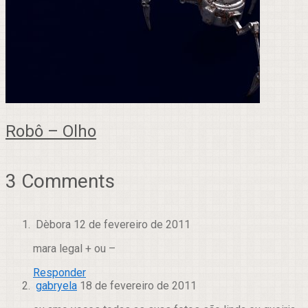
Robô – Olho
3 Comments
Dèbora
12 de fevereiro de 2011
mara legal + ou –
Responder
gabryela
18 de fevereiro de 2011