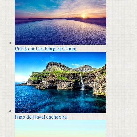
Pôr do sol ao longo do Canal
Ilhas do Havaí cachoeira