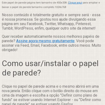
Este papel de parede página tem tamanho de 450x338.
Clique aqui
para ampliar e
baixar o papel de parede tamanho completo 1024x768
Nosso conteúdo é totalmente gratuito e sempre será - essa
é nossa promessa. Se gostou nos ajude divulgando essa
página em seu Facebook, Twitter, Whatsapp, Pinterest,
Tumblr, WordPress, enfim, qualquer outro site da internet!
Quer receber automaticamente nossos melhores papéis de
parede?
Assine agora mesmo gratuitamente
. Você pode
assinar via Feed, Email, Facebook, entre outros meios. Muito
obrigado!
Como usar/instalar o papel
de parede?
Clique no papel de parede acima e o mesmo abrirá em uma
nova janela. Então clique com o botão direito do mouse em
cima da imagem e escolha a opção "Definir como plano de
fundo" se estiver usando Internet Explorer - ou "Definir como
papel de parede" se estiver usando Firefox.