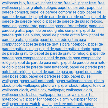
wallpaper buy
,
free wallpaper for pc
,
free wallpaper free
,
free
wallpaper photo
,
gratuito relógio
,
papel de parede
,
papel de
parede comprar
,
papel de parede comprar relógio
,
papel de
parede de parede
,
papel de parede de parede grátis
,
papel de
parede de parede relógio
,
papel de parede de pulso relógio
,
papel de parede foto
,
papel de parede foto relógio
,
papel de
parede grátis
,
papel de parede grátis comprar
,
papel de
parede grátis de pulso
,
papel de parede grátis foto
,
papel de
parede grátis gratuito
,
papel de parede grátis para
computador
,
papel de parede grátis para notebook
,
papel de
parede grátis para pc
,
papel de parede grátis relógio
,
papel
de parede gratuito
,
papel de parede gratuito relógio
,
papel de
parede para computador
,
papel de parede para computador
relógio
,
papel de parede para note
,
papel de parede para note
relógio
,
papel de parede para notebook
,
papel de parede para
notebook relógio
,
papel de parede para pc
,
papel de parede
para pc relógio
,
papel de parede relógio
,
paper pulse
wallpaper
,
paper wall notebook
,
paper wallpaper clock
,
photo
clock
,
photo wallpaper
,
photo wallpaper clock
,
relógio
,
to note
wallpaper clock
,
wall clock
,
wallpaper
,
wallpaper clock
,
wallpaper clock shop
,
wallpaper for note
,
wallpaper for
notebook
,
wallpaper for notebook alarm
,
wallpaper for pc
,
wallpaper for pc watch
,
wallpaper free notebook paper
,