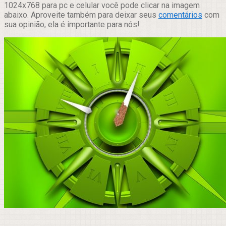
1024x768 para pc e celular você pode clicar na imagem
abaixo. Aproveite também para deixar seus
comentários
com
sua opinião, ela é importante para nós!