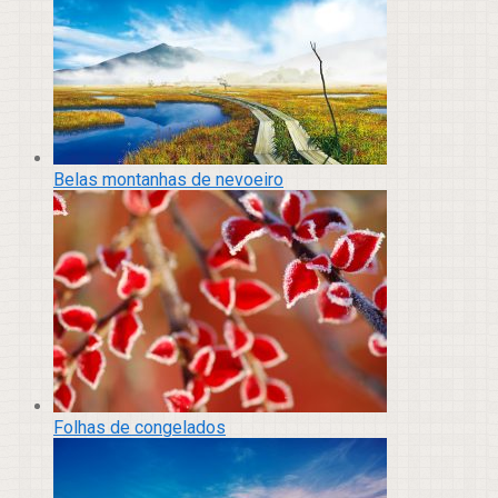
Belas montanhas de nevoeiro
Folhas de congelados