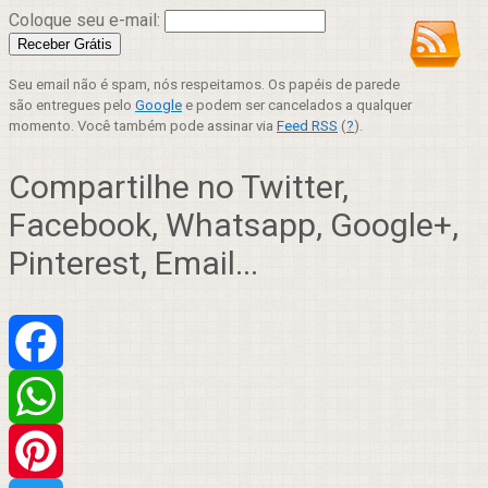
Coloque seu e-mail:
Seu email não é spam, nós respeitamos. Os papéis de parede
são entregues pelo
Google
e podem ser cancelados a qualquer
momento. Você também pode assinar via
Feed RSS
(
?
).
Compartilhe no Twitter,
Facebook, Whatsapp, Google+,
Pinterest, Email...
Facebook
WhatsApp