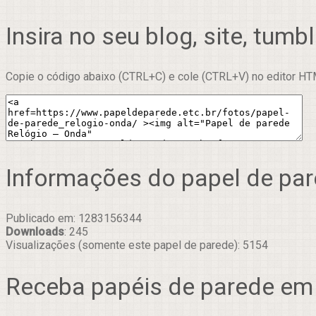
Insira no seu blog, site, tumbl
Copie o código abaixo (CTRL+C) e cole (CTRL+V) no editor HTM
Informações do papel de pa
Publicado em: 1283156344
Downloads
: 245
Visualizações (somente este papel de parede): 5154
Receba papéis de parede em