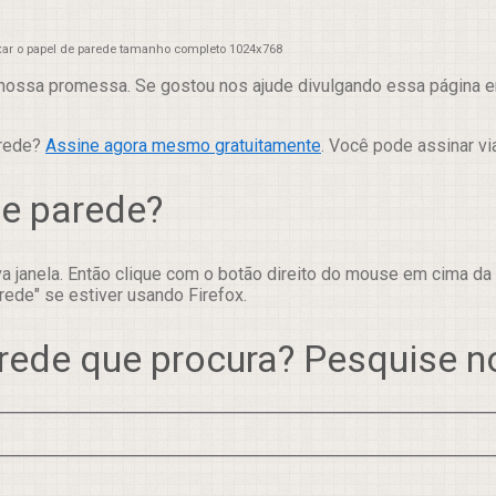
xar o papel de parede tamanho completo 1024x768
nossa promessa. Se gostou nos ajude divulgando essa página em
arede?
Assine agora mesmo gratuitamente
. Você pode assinar vi
de parede?
 janela. Então clique com o botão direito do mouse em cima da
rede" se estiver usando Firefox.
rede que procura? Pesquise 