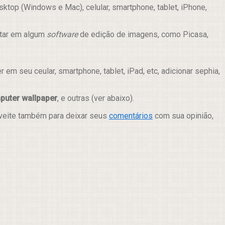
ktop (Windows e Mac), celular, smartphone, tablet, iPhone,
itar em algum
software
de edição de imagens, como Picasa,
m seu ceular, smartphone, tablet, iPad, etc, adicionar sephia,
puter wallpaper
, e outras (ver abaixo).
oveite também para deixar seus
comentários
com sua opinião,