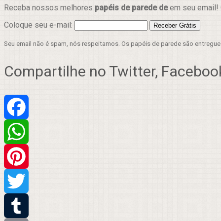
Receba nossos melhores
papéis de parede de
em seu email! 
Coloque seu e-mail:
Seu email não é spam, nós respeitamos. Os papéis de parede são entregu
Compartilhe no Twitter, Facebook
Facebook
WhatsApp
Pinterest
Twitter