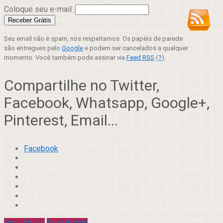
Coloque seu e-mail:
Seu email não é spam, nós respeitamos. Os papéis de parede
são entregues pelo
Google
e podem ser cancelados a qualquer
momento. Você também pode assinar via
Feed RSS
(
?
).
Compartilhe no Twitter,
Facebook, Whatsapp, Google+,
Pinterest, Email...
Facebook
Prev Article
Next Article