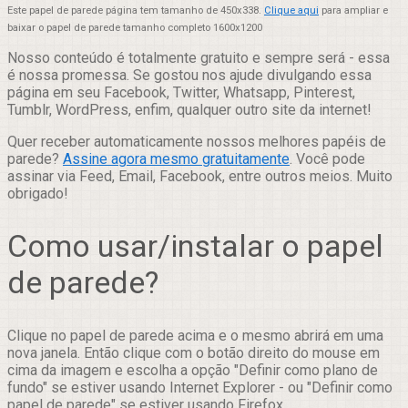
Este papel de parede página tem tamanho de 450x338.
Clique aqui
para ampliar e
baixar o papel de parede tamanho completo 1600x1200
Nosso conteúdo é totalmente gratuito e sempre será - essa
é nossa promessa. Se gostou nos ajude divulgando essa
página em seu Facebook, Twitter, Whatsapp, Pinterest,
Tumblr, WordPress, enfim, qualquer outro site da internet!
Quer receber automaticamente nossos melhores papéis de
parede?
Assine agora mesmo gratuitamente
. Você pode
assinar via Feed, Email, Facebook, entre outros meios. Muito
obrigado!
Como usar/instalar o papel
de parede?
Clique no papel de parede acima e o mesmo abrirá em uma
nova janela. Então clique com o botão direito do mouse em
cima da imagem e escolha a opção "Definir como plano de
fundo" se estiver usando Internet Explorer - ou "Definir como
papel de parede" se estiver usando Firefox.