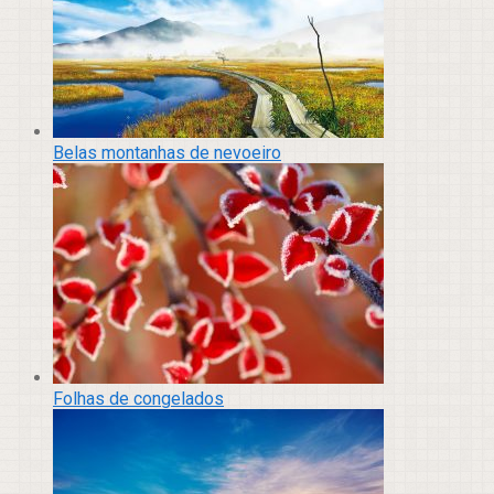
Belas montanhas de nevoeiro
Folhas de congelados