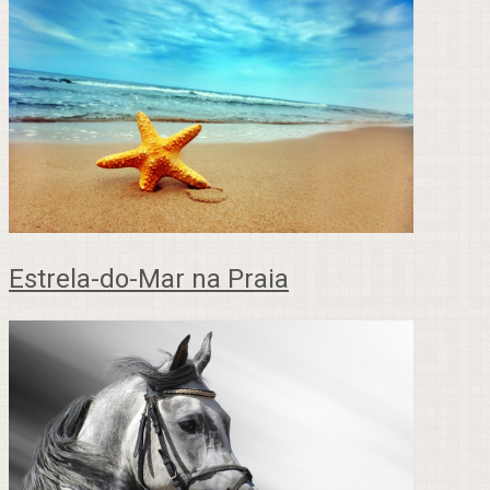
Estrela-do-Mar na Praia