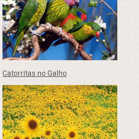
Catorritas no Galho