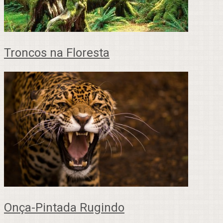
Troncos na Floresta
Onça-Pintada Rugindo