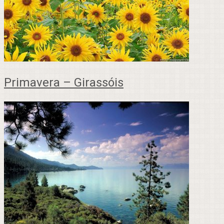
Primavera – Girassóis