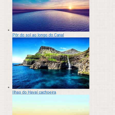
Pôr do sol ao longo do Canal
Ilhas do Havaí cachoeira