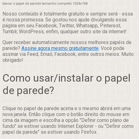
baixar o papel de parede tamanho completo 1024x768
Nosso conteúdo é totalmente gratuito e sempre será - essa
é nossa promessa. Se gostou nos ajude divulgando essa
página em seu Facebook, Twitter, Whatsapp, Pinterest,
Tumblr, WordPress, enfim, qualquer outro site da internet!
Quer receber automaticamente nossos melhores papéis de
parede?
Assine agora mesmo gratuitamente
. Você pode
assinar via Feed, Email, Facebook, entre outros meios. Muito
obrigado!
Como usar/instalar o papel
de parede?
Clique no papel de parede acima e o mesmo abrirá em uma
nova janela. Então clique com o botão direito do mouse em
cima da imagem e escolha a opção "Definir como plano de
fundo" se estiver usando Internet Explorer - ou "Definir como
papel de parede" se estiver usando Firefox.