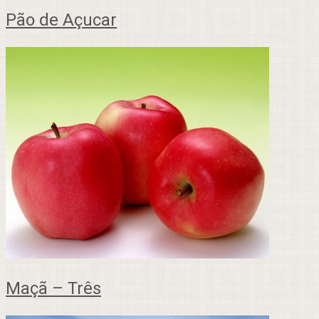
Pão de Açucar
Maçã – Três