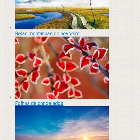
Belas montanhas de nevoeiro
Folhas de congelados