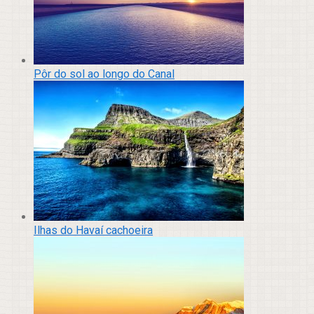
Pôr do sol ao longo do Canal
Ilhas do Havaí cachoeira