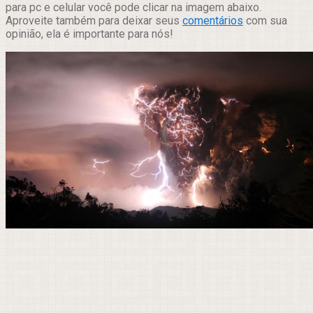
para pc e celular você pode clicar na imagem abaixo.
Aproveite também para deixar seus
comentários
com sua
opinião, ela é importante para nós!