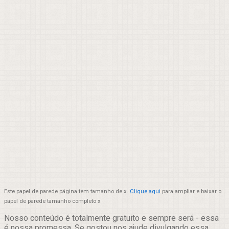
Este papel de parede página tem tamanho de x.
Clique aqui
para ampliar e baixar o
papel de parede tamanho completo x
Nosso conteúdo é totalmente gratuito e sempre será - essa
é nossa promessa. Se gostou nos ajude divulgando essa