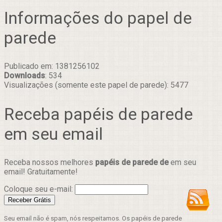
Informações do papel de
parede
Publicado em: 1381256102
Downloads
: 534
Visualizações (somente este papel de parede): 5477
Receba papéis de parede
em seu email
Receba nossos melhores
papéis de parede de
em seu
email! Gratuitamente!
Coloque seu e-mail:
Seu email não é spam, nós respeitamos. Os papéis de parede