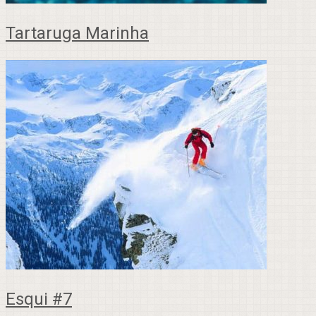
Tartaruga Marinha
Esqui #7