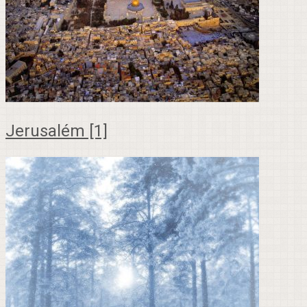
Jerusalém [1]