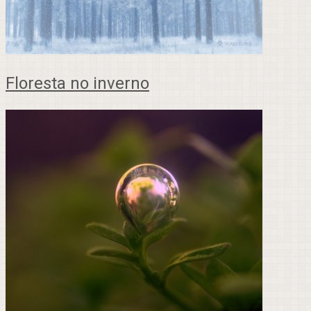
Floresta no inverno