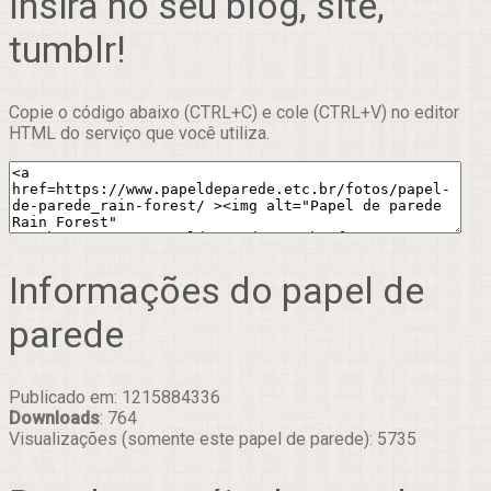
Insira no seu blog, site,
tumblr!
Copie o código abaixo (CTRL+C) e cole (CTRL+V) no editor
HTML do serviço que você utiliza.
Informações do papel de
parede
Publicado em: 1215884336
Downloads
: 764
Visualizações (somente este papel de parede): 5735