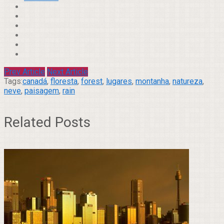
Prev Article
Next Article
Tags:
canadá
,
floresta
,
forest
,
lugares
,
montanha
,
natureza
,
neve
,
paisagem
,
rain
Related Posts