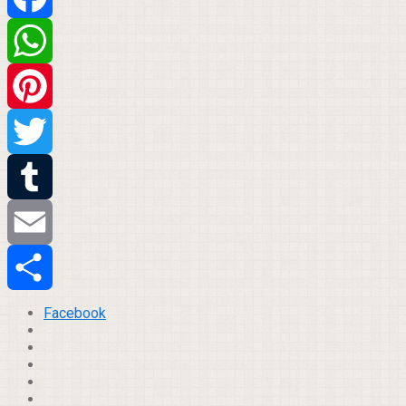
Facebook
WhatsApp
Pinterest
Twitter
Tumblr
Email
Compartilhar
Facebook