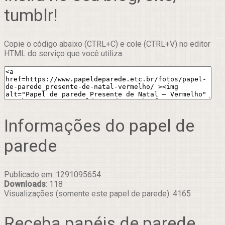
tumblr!
Copie o código abaixo (CTRL+C) e cole (CTRL+V) no editor
HTML do serviço que você utiliza.
Informações do papel de
parede
Publicado em: 1291095654
Downloads
: 118
Visualizações (somente este papel de parede): 4165
Receba papéis de parede