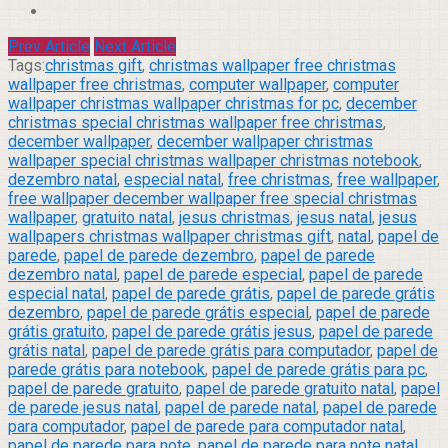
Prev Article
Next Article
Tags:
christmas gift
,
christmas wallpaper free christmas
wallpaper free christmas
,
computer wallpaper
,
computer
wallpaper christmas wallpaper christmas for pc
,
december
christmas special christmas wallpaper free christmas
,
december wallpaper
,
december wallpaper christmas
wallpaper special christmas wallpaper christmas notebook
,
dezembro natal
,
especial natal
,
free christmas
,
free wallpaper
,
free wallpaper december wallpaper free special christmas
wallpaper
,
gratuito natal
,
jesus christmas
,
jesus natal
,
jesus
wallpapers christmas wallpaper christmas gift
,
natal
,
papel de
parede
,
papel de parede dezembro
,
papel de parede
dezembro natal
,
papel de parede especial
,
papel de parede
especial natal
,
papel de parede grátis
,
papel de parede grátis
dezembro
,
papel de parede grátis especial
,
papel de parede
grátis gratuito
,
papel de parede grátis jesus
,
papel de parede
grátis natal
,
papel de parede grátis para computador
,
papel de
parede grátis para notebook
,
papel de parede grátis para pc
,
papel de parede gratuito
,
papel de parede gratuito natal
,
papel
de parede jesus natal
,
papel de parede natal
,
papel de parede
para computador
,
papel de parede para computador natal
,
papel de parede para note
,
papel de parede para note natal
,