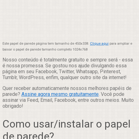
Este papel de parede página tem tamanho de 450x338.
Clique aqui
para ampliar e
baixar o papel de parede tamanho completo 1024x768
Nosso conteúdo é totalmente gratuito e sempre será - essa
é nossa promessa. Se gostou nos ajude divulgando essa
página em seu Facebook, Twitter, Whatsapp, Pinterest,
Tumblr, WordPress, enfim, qualquer outro site da internet!
Quer receber automaticamente nossos melhores papéis de
parede?
Assine agora mesmo gratuitamente
. Você pode
assinar via Feed, Email, Facebook, entre outros meios. Muito
obrigado!
Como usar/instalar o papel
de parede?