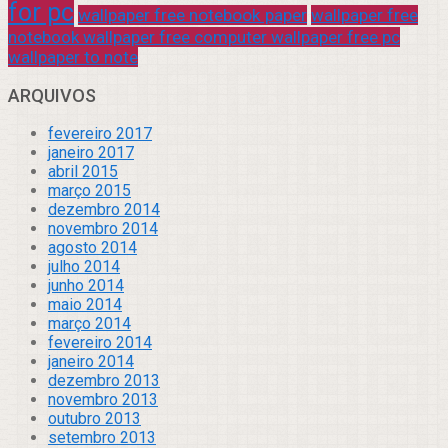
for pc
wallpaper free notebook paper
wallpaper free
notebook wallpaper free computer wallpaper free pc
wallpaper to note
ARQUIVOS
fevereiro 2017
janeiro 2017
abril 2015
março 2015
dezembro 2014
novembro 2014
agosto 2014
julho 2014
junho 2014
maio 2014
março 2014
fevereiro 2014
janeiro 2014
dezembro 2013
novembro 2013
outubro 2013
setembro 2013