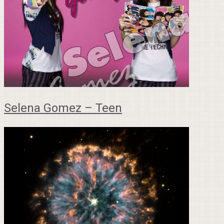
Selena Gomez – Teen