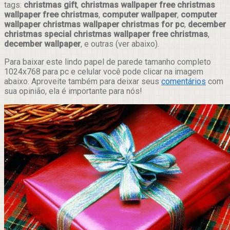
tags:
christmas gift
,
christmas wallpaper free christmas
wallpaper free christmas
,
computer wallpaper
,
computer
wallpaper christmas wallpaper christmas for pc
,
december
christmas special christmas wallpaper free christmas
,
december wallpaper
, e outras (ver abaixo).
Para baixar este lindo papel de parede tamanho completo
1024x768 para pc e celular você pode clicar na imagem
abaixo. Aproveite também para deixar seus
comentários
com
sua opinião, ela é importante para nós!