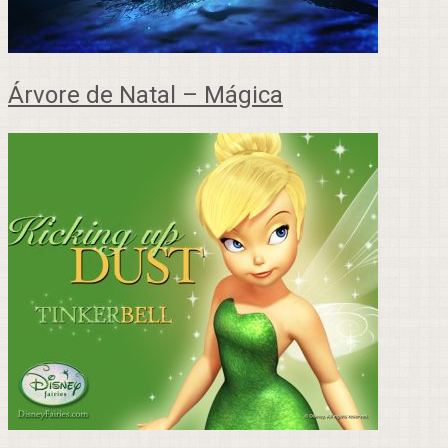
Árvore de Natal – Mágica