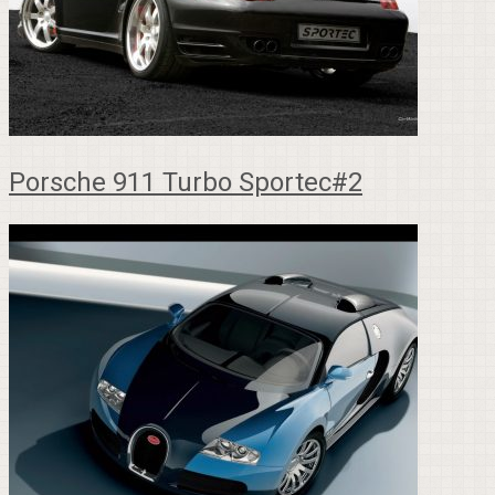
Porsche 911 Turbo Sportec#2