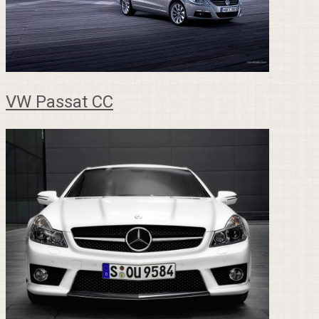
VW Passat CC