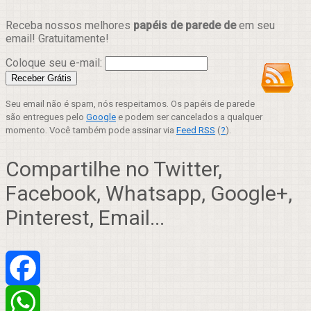
Receba nossos melhores
papéis de parede de
em seu
email! Gratuitamente!
Coloque seu e-mail:
Seu email não é spam, nós respeitamos. Os papéis de parede
são entregues pelo
Google
e podem ser cancelados a qualquer
momento. Você também pode assinar via
Feed RSS
(
?
).
Compartilhe no Twitter,
Facebook, Whatsapp, Google+,
Pinterest, Email...
Facebook