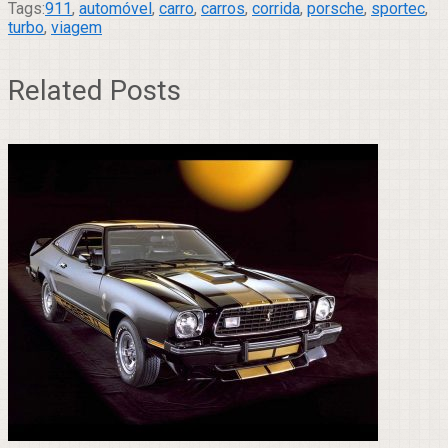
Tags:
911
,
automóvel
,
carro
,
carros
,
corrida
,
porsche
,
sportec
,
turbo
,
viagem
Related Posts