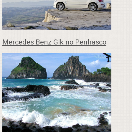
Mercedes Benz Glk no Penhasco