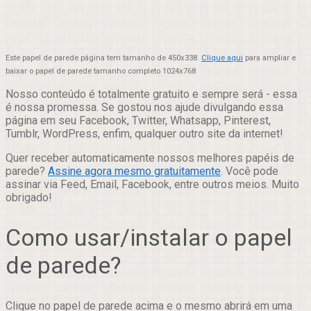
Este papel de parede página tem tamanho de 450x338.
Clique aqui
para ampliar e
baixar o papel de parede tamanho completo 1024x768
Nosso conteúdo é totalmente gratuito e sempre será - essa
é nossa promessa. Se gostou nos ajude divulgando essa
página em seu Facebook, Twitter, Whatsapp, Pinterest,
Tumblr, WordPress, enfim, qualquer outro site da internet!
Quer receber automaticamente nossos melhores papéis de
parede?
Assine agora mesmo gratuitamente
. Você pode
assinar via Feed, Email, Facebook, entre outros meios. Muito
obrigado!
Como usar/instalar o papel
de parede?
Clique no papel de parede acima e o mesmo abrirá em uma