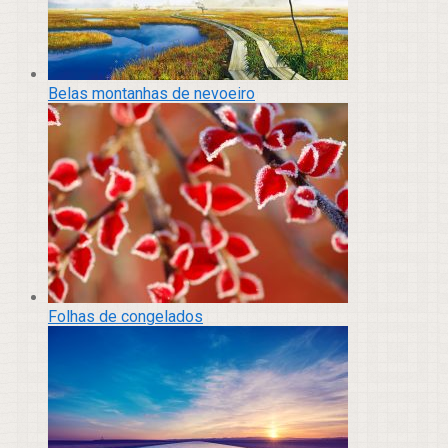
Belas montanhas de nevoeiro
Folhas de congelados