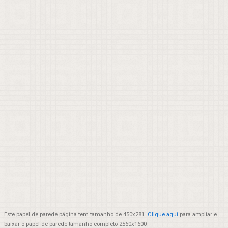
Este papel de parede página tem tamanho de 450x281.
Clique aqui
para ampliar e
baixar o papel de parede tamanho completo 2560x1600