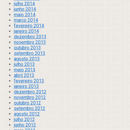
julho 2014
junho 2014
maio 2014
março 2014
fevereiro 2014
janeiro 2014
dezembro 2013
novembro 2013
outubro 2013
setembro 2013
agosto 2013
julho 2013
maio 2013
abril 2013
fevereiro 2013
janeiro 2013
dezembro 2012
novembro 2012
outubro 2012
setembro 2012
agosto 2012
julho 2012
junho 2012