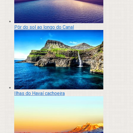
Pôr do sol ao longo do Canal
Ilhas do Havaí cachoeira