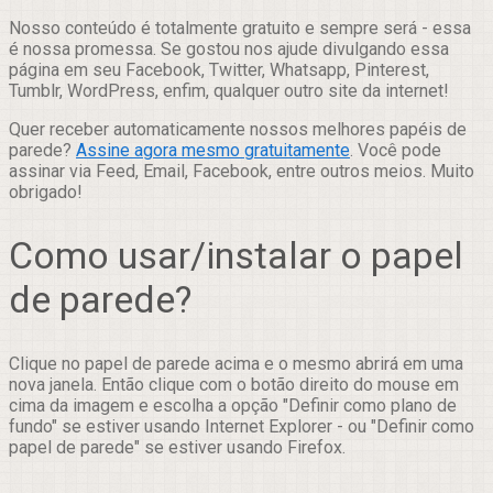
Nosso conteúdo é totalmente gratuito e sempre será - essa
é nossa promessa. Se gostou nos ajude divulgando essa
página em seu Facebook, Twitter, Whatsapp, Pinterest,
Tumblr, WordPress, enfim, qualquer outro site da internet!
Quer receber automaticamente nossos melhores papéis de
parede?
Assine agora mesmo gratuitamente
. Você pode
assinar via Feed, Email, Facebook, entre outros meios. Muito
obrigado!
Como usar/instalar o papel
de parede?
Clique no papel de parede acima e o mesmo abrirá em uma
nova janela. Então clique com o botão direito do mouse em
cima da imagem e escolha a opção "Definir como plano de
fundo" se estiver usando Internet Explorer - ou "Definir como
papel de parede" se estiver usando Firefox.