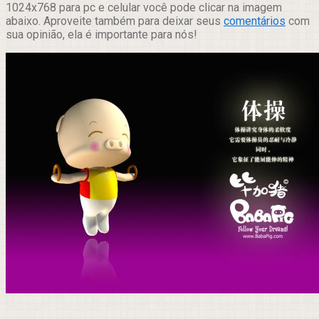
1024x768 para pc e celular você pode clicar na imagem
abaixo. Aproveite também para deixar seus
comentários
com
sua opinião, ela é importante para nós!