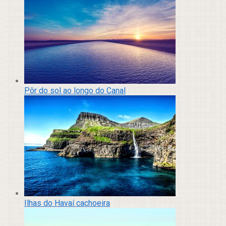
Pôr do sol ao longo do Canal
Ilhas do Havaí cachoeira