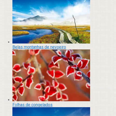
Belas montanhas de nevoeiro
Folhas de congelados