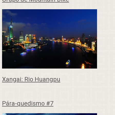
Xangai: Rio Huangpu
Pára-quedismo #7