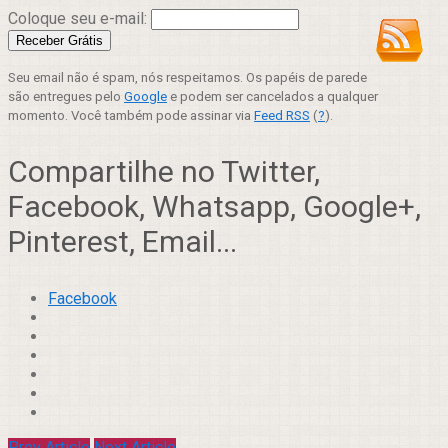
Coloque seu e-mail:
Seu email não é spam, nós respeitamos. Os papéis de parede
são entregues pelo
Google
e podem ser cancelados a qualquer
momento. Você também pode assinar via
Feed RSS
(
?
).
Compartilhe no Twitter,
Facebook, Whatsapp, Google+,
Pinterest, Email...
Facebook
Prev Article
Next Article