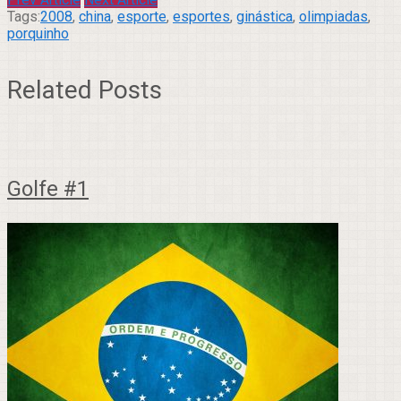
Tags:
2008
,
china
,
esporte
,
esportes
,
ginástica
,
olimpiadas
,
porquinho
Related Posts
Golfe #1