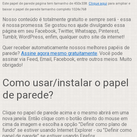
Este papel de parede página tem tamanho de 450x338.
Clique aqui
para ampliar e
baixar o papel de parede tamanho completo 1024x768
Nosso conteúdo é totalmente gratuito e sempre será - essa
é nossa promessa. Se gostou nos ajude divulgando essa
página em seu Facebook, Twitter, Whatsapp, Pinterest,
Tumblr, WordPress, enfim, qualquer outro site da internet!
Quer receber automaticamente nossos melhores papéis de
parede?
Assine agora mesmo gratuitamente
. Você pode
assinar via Feed, Email, Facebook, entre outros meios. Muito
obrigado!
Como usar/instalar o papel
de parede?
Clique no papel de parede acima e o mesmo abrirá em uma
nova janela. Então clique com o botão direito do mouse em
cima da imagem e escolha a opção "Definir como plano de
fundo" se estiver usando Internet Explorer - ou "Definir como
papel de parede" se estiver usando Firefox.