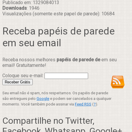
Publicado em: 1329084013
Downloads
: 1946
Visualizações (somente este papel de parede): 10684
Receba papéis de parede
em seu email
Receba nossos melhores
papéis de parede de
em seu
email! Gratuitamente!
Coloque seu e-mail:
Seu email não é spam, nós respeitamos. Os papéis de parede
são entregues pelo
Google
e podem ser cancelados a qualquer
momento. Você também pode assinar via
Feed RSS
(
?
).
Compartilhe no Twitter,
Facebook, Whatsapp, Google+,