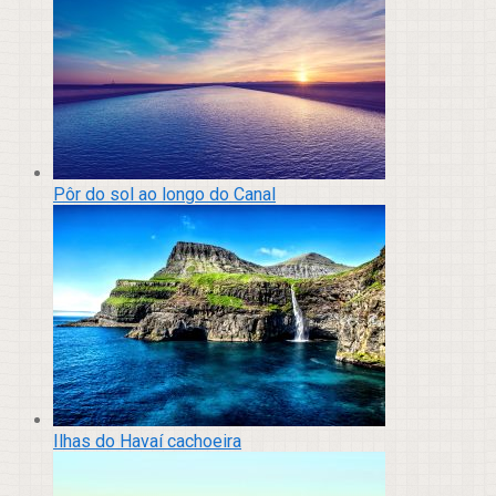
Pôr do sol ao longo do Canal
Ilhas do Havaí cachoeira