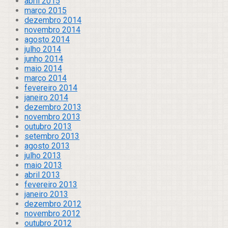
abril 2015
março 2015
dezembro 2014
novembro 2014
agosto 2014
julho 2014
junho 2014
maio 2014
março 2014
fevereiro 2014
janeiro 2014
dezembro 2013
novembro 2013
outubro 2013
setembro 2013
agosto 2013
julho 2013
maio 2013
abril 2013
fevereiro 2013
janeiro 2013
dezembro 2012
novembro 2012
outubro 2012