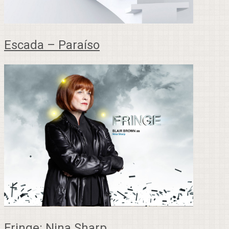
Escada – Paraíso
Fringe: Nina Sharp