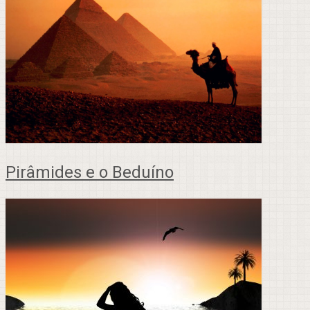
Pirâmides e o Beduíno