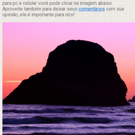
para pc e celular você pode clicar na imagem abaixo.
Aproveite também para deixar seus
comentários
com sua
opinião, ela é importante para nós!