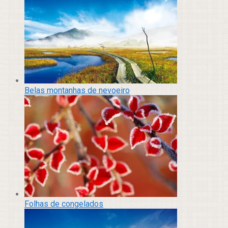
Belas montanhas de nevoeiro
Folhas de congelados