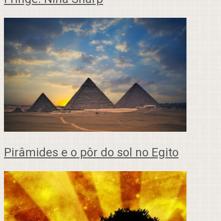
Pirâmides e o pôr do sol no Egito