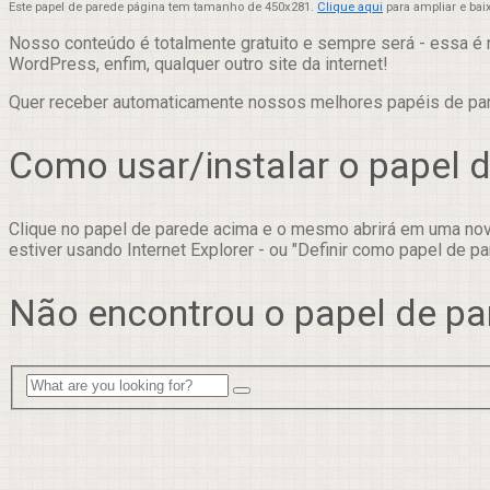
Este papel de parede página tem tamanho de 450x281.
Clique aqui
para ampliar e bai
Nosso conteúdo é totalmente gratuito e sempre será - essa é 
WordPress, enfim, qualquer outro site da internet!
Quer receber automaticamente nossos melhores papéis de p
Como usar/instalar o papel 
Clique no papel de parede acima e o mesmo abrirá em uma nova
estiver usando Internet Explorer - ou "Definir como papel de pa
Não encontrou o papel de pa