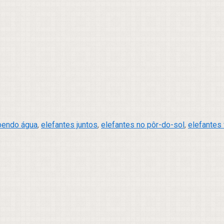
bendo água
,
elefantes juntos
,
elefantes no pôr-do-sol
,
elefantes 