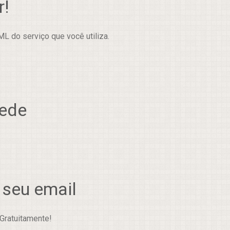
r!
L do serviço que você utiliza.
rede
 seu email
Gratuitamente!