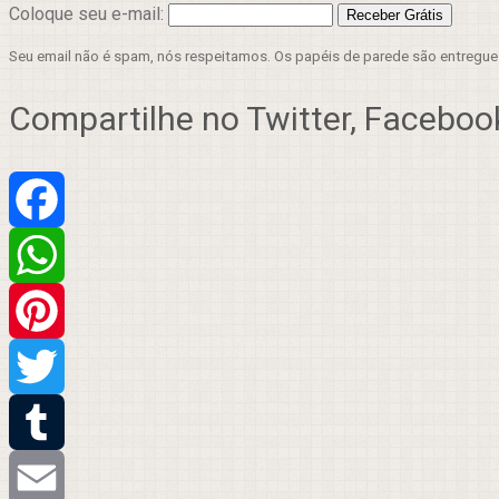
Coloque seu e-mail:
Seu email não é spam, nós respeitamos. Os papéis de parede são entregu
Compartilhe no Twitter, Facebook
Facebook
WhatsApp
Pinterest
Twitter
Tumblr