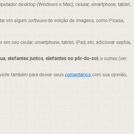
putador desktop (Windows e Mac), celular, smartphone, tablet,
itar em algum
software
de edição de imagens, como Picasa,
m seu ceular, smartphone, tablet, iPad, etc, adicionar sephia,
gua
,
elefantes juntos
,
elefantes no pôr-do-sol
, e outras (ver
oveite também para deixar seus
comentários
com sua opinião,