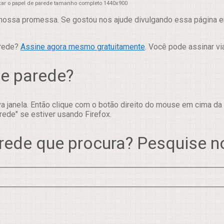
xar o papel de parede tamanho completo 1440x900
nossa promessa. Se gostou nos ajude divulgando essa página em
arede?
Assine agora mesmo gratuitamente
. Você pode assinar vi
de parede?
 janela. Então clique com o botão direito do mouse em cima da
rede" se estiver usando Firefox.
rede que procura? Pesquise 