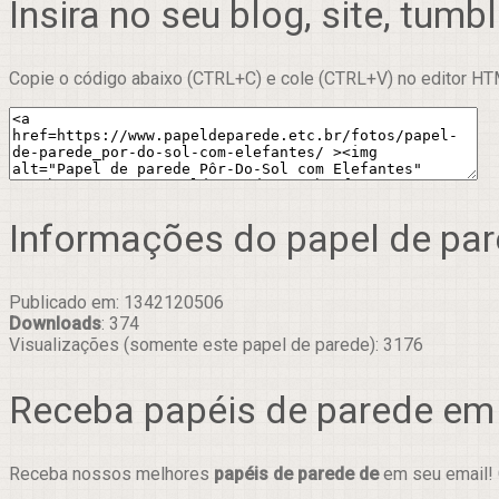
Insira no seu blog, site, tumbl
Copie o código abaixo (CTRL+C) e cole (CTRL+V) no editor HTM
Informações do papel de pa
Publicado em: 1342120506
Downloads
: 374
Visualizações (somente este papel de parede): 3176
Receba papéis de parede em
Receba nossos melhores
papéis de parede de
em seu email! 