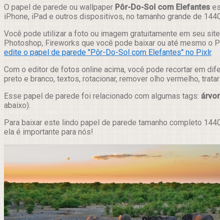
Compartilhar
O papel de parede ou wallpaper
Pôr-Do-Sol com Elefantes
es
iPhone, iPad e outros dispositivos, no tamanho grande de 144
Você pode utilizar a foto ou imagem gratuitamente em seu site,
Photoshop, Fireworks que você pode baixar ou até mesmo o Pix
edite o papel de parede "Pôr-Do-Sol com Elefantes" no Pixlr
.
Com o editor de fotos online acima, você pode recortar em dif
preto e branco, textos, rotacionar, remover olho vermelho, trat
Esse papel de parede foi relacionado com algumas tags:
árvo
abaixo).
Para baixar este lindo papel de parede tamanho completo 1440
ela é importante para nós!