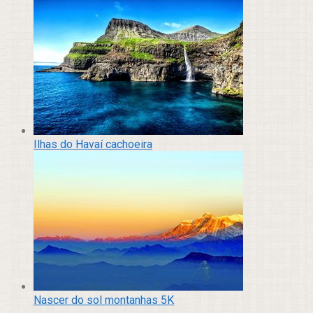
Ilhas do Havaí cachoeira
Nascer do sol montanhas 5K