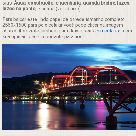
tags:
Água
,
construção
,
engenharia
,
guandu bridge
,
luzes
,
luzes na ponte
, e outras (ver abaixo).
Para baixar este lindo papel de parede tamanho completo
2560x1600 para pc e celular você pode clicar na imagem
abaixo. Aproveite também para deixar seus
comentários
com
sua opinião, ela é importante para nós!