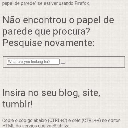
papel de parede" se estiver usando Firefox.
Não encontrou o papel de
parede que procura?
Pesquise novamente:
Insira no seu blog, site,
tumblr!
Copie o código abaixo (CTRL+C) e cole (CTRL+V) no editor
HTML do serviço que você utiliza.