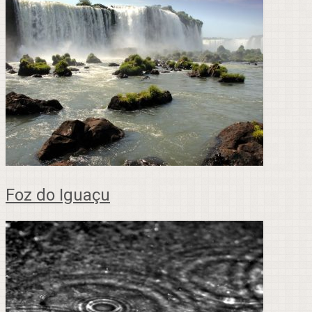
Foz do Iguaçu