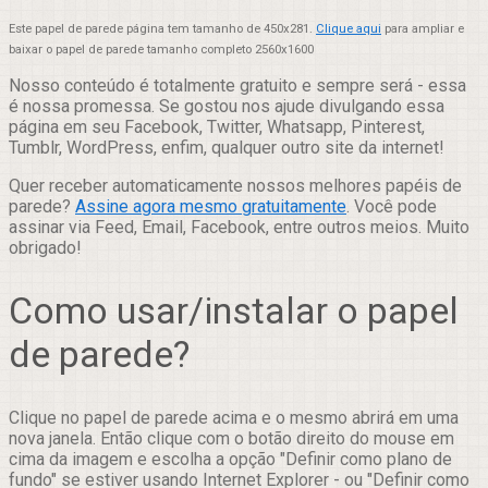
Este papel de parede página tem tamanho de 450x281.
Clique aqui
para ampliar e
baixar o papel de parede tamanho completo 2560x1600
Nosso conteúdo é totalmente gratuito e sempre será - essa
é nossa promessa. Se gostou nos ajude divulgando essa
página em seu Facebook, Twitter, Whatsapp, Pinterest,
Tumblr, WordPress, enfim, qualquer outro site da internet!
Quer receber automaticamente nossos melhores papéis de
parede?
Assine agora mesmo gratuitamente
. Você pode
assinar via Feed, Email, Facebook, entre outros meios. Muito
obrigado!
Como usar/instalar o papel
de parede?
Clique no papel de parede acima e o mesmo abrirá em uma
nova janela. Então clique com o botão direito do mouse em
cima da imagem e escolha a opção "Definir como plano de
fundo" se estiver usando Internet Explorer - ou "Definir como