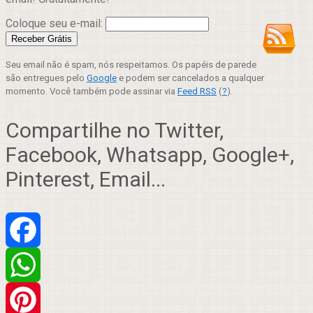
Coloque seu e-mail:
Seu email não é spam, nós respeitamos. Os papéis de parede
são entregues pelo
Google
e podem ser cancelados a qualquer
momento. Você também pode assinar via
Feed RSS
(
?
).
Compartilhe no Twitter,
Facebook, Whatsapp, Google+,
Pinterest, Email...
Facebook
WhatsApp