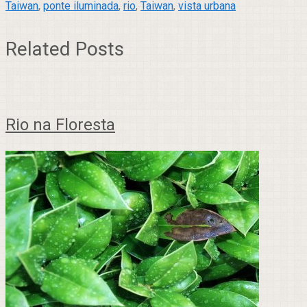
Taiwan
,
ponte iluminada
,
rio
,
Taiwan
,
vista urbana
Related Posts
Rio na Floresta