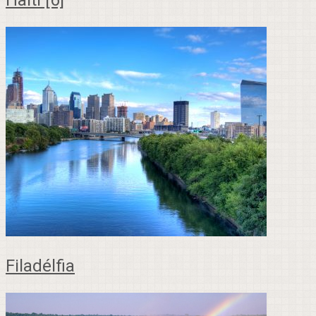
Filadélfia