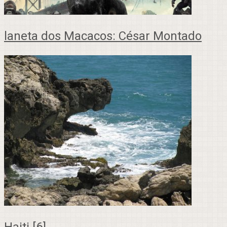
laneta dos Macacos: César Montado
Haiti [6]