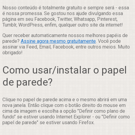
Nosso conteúdo é totalmente gratuito e sempre será - essa
é nossa promessa. Se gostou nos ajude divulgando essa
página em seu Facebook, Twitter, Whatsapp, Pinterest,
Tumblr, WordPress, enfim, qualquer outro site da internet!
Quer receber automaticamente nossos melhores papéis de
parede?
Assine agora mesmo gratuitamente
. Você pode
assinar via Feed, Email, Facebook, entre outros meios. Muito
obrigado!
Como usar/instalar o papel
de parede?
Clique no papel de parede acima e o mesmo abrirá em uma
nova janela. Então clique com o botão direito do mouse em
cima da imagem e escolha a opção "Definir como plano de
fundo" se estiver usando Internet Explorer - ou "Definir como
papel de parede" se estiver usando Firefox.