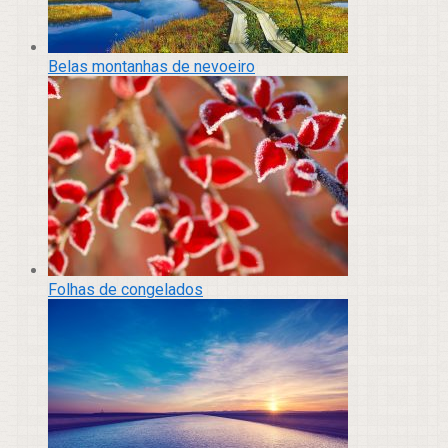
Belas montanhas de nevoeiro
Folhas de congelados