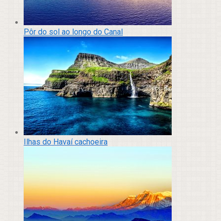
Pôr do sol ao longo do Canal
Ilhas do Havaí cachoeira