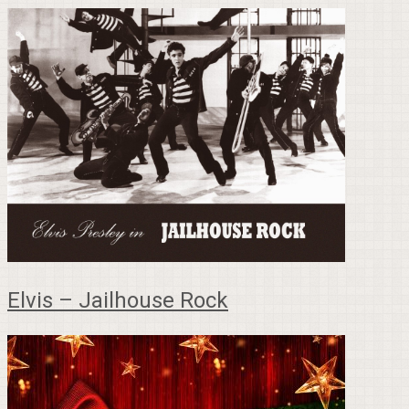
Elvis – Jailhouse Rock