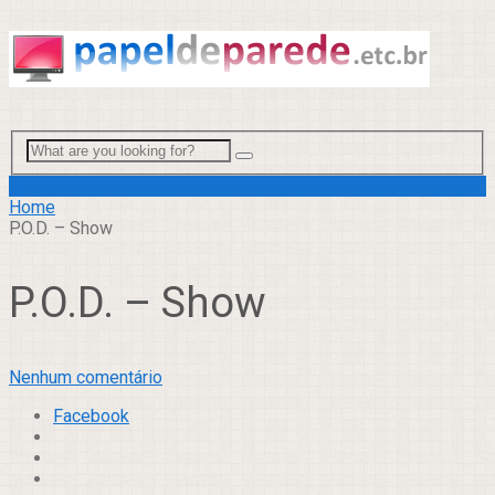
Menu
Home
P.O.D. – Show
P.O.D. – Show
Nenhum comentário
Facebook