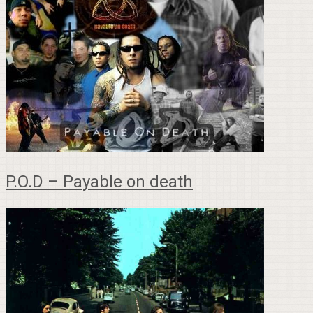
P.O.D – Payable on death