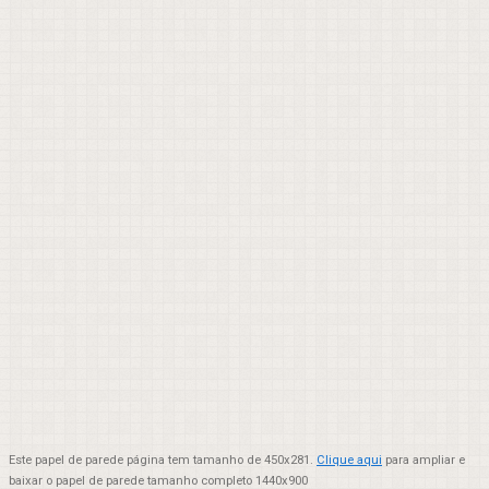
Este papel de parede página tem tamanho de 450x281.
Clique aqui
para ampliar e
baixar o papel de parede tamanho completo 1440x900