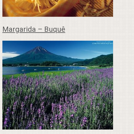
Margarida – Buquê