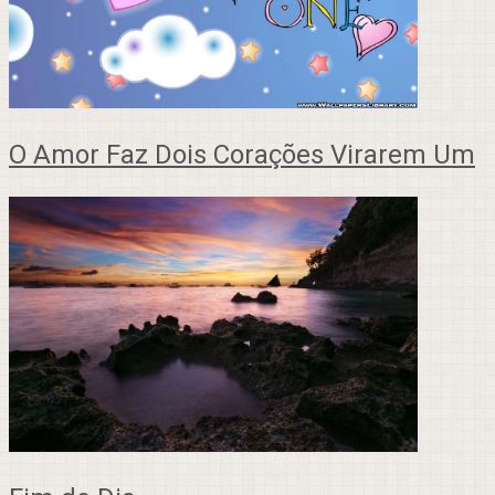
O Amor Faz Dois Corações Virarem Um