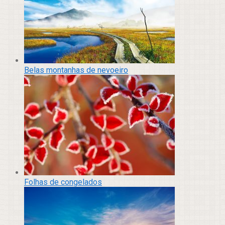
Belas montanhas de nevoeiro
Folhas de congelados