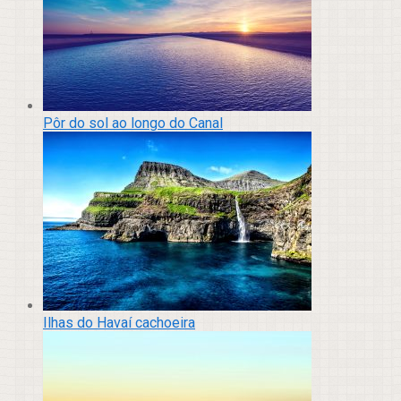
Pôr do sol ao longo do Canal
Ilhas do Havaí cachoeira