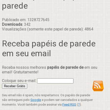
parede
Publicado em: 1328727645
Downloads
: 342
Visualizações (somente este papel de parede): 4864
Receba papéis de parede
em seu email
Receba nossos melhores
papéis de parede de
em seu
email! Gratuitamente!
Coloque seu e-mail:
Seu email não é spam, nós respeitamos. Os papéis de parede
são entregues pelo
Google
e podem ser cancelados a qualquer
momento. Você também pode assinar via
Feed RSS
(
?
).