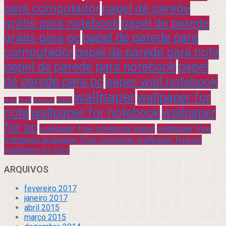
para computador
papel de parede
grátis para notebook
papel de parede
grátis para pc
papel de parede para
computador
papel de parede para note
papel de parede para notebook
papel
de parede para pc
paper wall notebook
wallpaper
wallpaper for
rock
verde
praia
sucesso
note
wallpaper for notebook
wallpaper
for pc
wallpaper free notebook paper
wallpaper free
notebook wallpaper free computer wallpaper free pc
wallpaper to note
ARQUIVOS
fevereiro 2017
janeiro 2017
abril 2015
março 2015