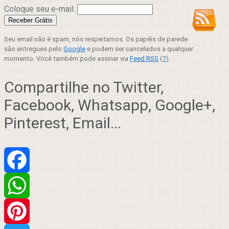
Coloque seu e-mail:
Seu email não é spam, nós respeitamos. Os papéis de parede
são entregues pelo
Google
e podem ser cancelados a qualquer
momento. Você também pode assinar via
Feed RSS
(
?
).
Compartilhe no Twitter,
Facebook, Whatsapp, Google+,
Pinterest, Email...
Facebook
WhatsApp