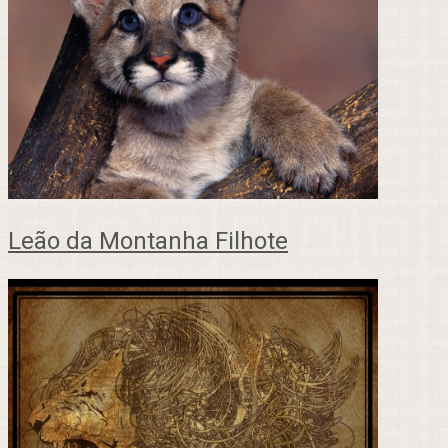
Leão da Montanha Filhote