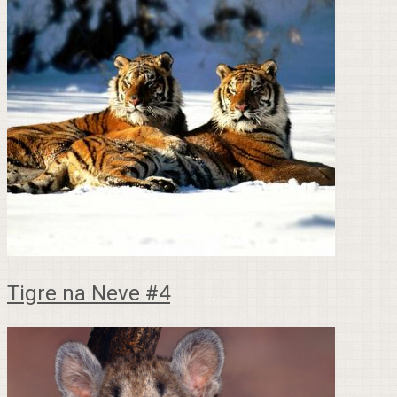
Tigre na Neve #4