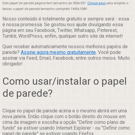
Este papel de parede página tem tamanho de 450x337.
Clique aqui
para ampliar e
baixar o papel de parede tamanho completo 1440x1080
Nosso conteúdo é totalmente gratuito e sempre será - essa
é nossa promessa. Se gostou nos ajude divulgando essa
página em seu Facebook, Twitter, Whatsapp, Pinterest,
Tumblr, WordPress, enfim, qualquer outro site da internet!
Quer receber automaticamente nossos melhores papéis de
parede?
Assine agora mesmo gratuitamente
. Você pode
assinar via Feed, Email, Facebook, entre outros meios. Muito
obrigado!
Como usar/instalar o papel
de parede?
Clique no papel de parede acima e o mesmo abrirá em uma
nova janela. Então clique com o botão direito do mouse em
cima da imagem e escolha a opção "Definir como plano de
fundo" se estiver usando Internet Explorer - ou "Definir como
papel de parede" se estiver usando Firefox.