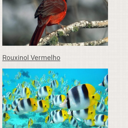
Rouxinol Vermelho