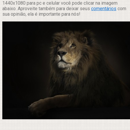
1440x1080 para pc e celular você pode clicar na imagem
abaixo. Aproveite também para deixar seus
comentários
com
sua opinião, ela é importante para nós!