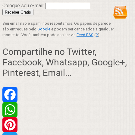
Coloque seu e-mail:
Seu email não é spam, nós respeitamos. Os papéis de parede
são entregues pelo
Google
e podem ser cancelados a qualquer
momento. Você também pode assinar via
Feed RSS
(
?
).
Compartilhe no Twitter,
Facebook, Whatsapp, Google+,
Pinterest, Email...
Facebook
WhatsApp