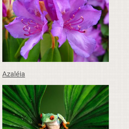
Azaléia