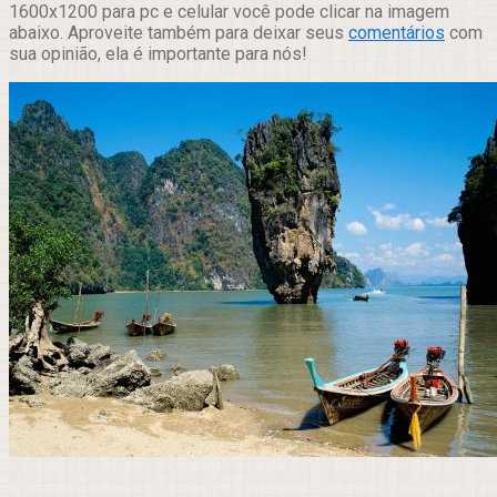
1600x1200 para pc e celular você pode clicar na imagem
abaixo. Aproveite também para deixar seus
comentários
com
sua opinião, ela é importante para nós!