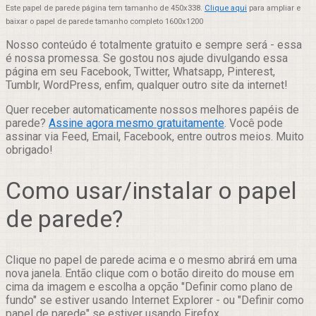
Este papel de parede página tem tamanho de 450x338.
Clique aqui
para ampliar e
baixar o papel de parede tamanho completo 1600x1200
Nosso conteúdo é totalmente gratuito e sempre será - essa
é nossa promessa. Se gostou nos ajude divulgando essa
página em seu Facebook, Twitter, Whatsapp, Pinterest,
Tumblr, WordPress, enfim, qualquer outro site da internet!
Quer receber automaticamente nossos melhores papéis de
parede?
Assine agora mesmo gratuitamente
. Você pode
assinar via Feed, Email, Facebook, entre outros meios. Muito
obrigado!
Como usar/instalar o papel
de parede?
Clique no papel de parede acima e o mesmo abrirá em uma
nova janela. Então clique com o botão direito do mouse em
cima da imagem e escolha a opção "Definir como plano de
fundo" se estiver usando Internet Explorer - ou "Definir como
papel de parede" se estiver usando Firefox.