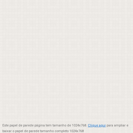
Este papel de parede página tem tamanho de 1024x768.
Clique aqui
para ampliar e
baixar o papel de parede tamanho completo 1024x768