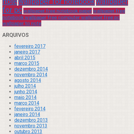
note
wallpaper for notebook
wallpaper
for pc
wallpaper free notebook paper
wallpaper free
notebook wallpaper free computer wallpaper free pc
wallpaper to note
ARQUIVOS
fevereiro 2017
janeiro 2017
abril 2015
março 2015
dezembro 2014
novembro 2014
agosto 2014
julho 2014
junho 2014
maio 2014
março 2014
fevereiro 2014
janeiro 2014
dezembro 2013
novembro 2013
outubro 2013