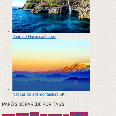
Ilhas do Havaí cachoeira
Nascer do sol montanhas 5K
PAPÉIS DE PAREDE POR TAGS
bonito
arte
animal
azul
animais