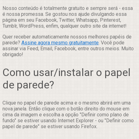
Nosso conteúdo é totalmente gratuito e sempre será - essa
é nossa promessa. Se gostou nos ajude divulgando essa
página em seu Facebook, Twitter, Whatsapp, Pinterest,
Tumblr, WordPress, enfim, qualquer outro site da internet!
Quer receber automaticamente nossos melhores papéis de
parede?
Assine agora mesmo gratuitamente
. Você pode
assinar via Feed, Email, Facebook, entre outros meios. Muito
obrigado!
Como usar/instalar o papel
de parede?
Clique no papel de parede acima e o mesmo abrirá em uma
nova janela. Então clique com o botão direito do mouse em
cima da imagem e escolha a opção "Definir como plano de
fundo" se estiver usando Internet Explorer - ou "Definir como
papel de parede" se estiver usando Firefox.