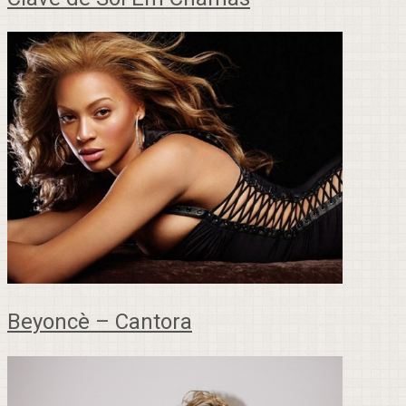
Beyoncè – Cantora