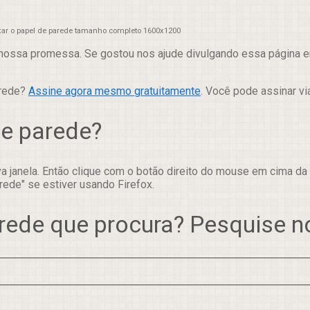
xar o papel de parede tamanho completo 1600x1200
nossa promessa. Se gostou nos ajude divulgando essa página em
arede?
Assine agora mesmo gratuitamente
. Você pode assinar vi
de parede?
 janela. Então clique com o botão direito do mouse em cima da
rede" se estiver usando Firefox.
rede que procura? Pesquise 