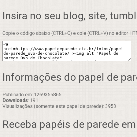
Insira no seu blog, site, tumbl
Copie o código abaixo (CTRL+C) e cole (CTRL+V) no editor HTM
Informações do papel de pa
Publicado em: 1269355865
Downloads
: 191
Visualizações (somente este papel de parede): 3953
Receba papéis de parede em