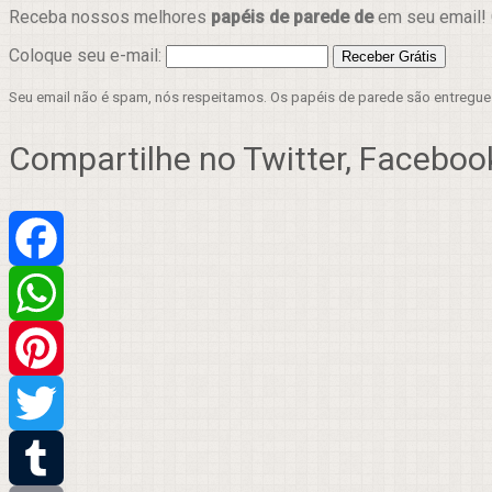
Receba nossos melhores
papéis de parede de
em seu email! 
Coloque seu e-mail:
Seu email não é spam, nós respeitamos. Os papéis de parede são entregu
Compartilhe no Twitter, Facebook
Facebook
WhatsApp
Pinterest
Twitter