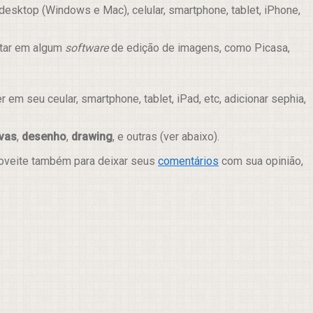
esktop (Windows e Mac), celular, smartphone, tablet, iPhone,
itar em algum
software
de edição de imagens, como Picasa,
m seu ceular, smartphone, tablet, iPad, etc, adicionar sephia,
vas
,
desenho
,
drawing
, e outras (ver abaixo).
roveite também para deixar seus
comentários
com sua opinião,