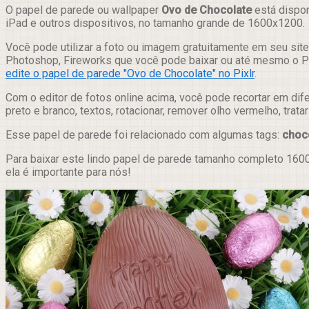
Compartilhar
O papel de parede ou wallpaper
Ovo de Chocolate
está dispon
iPad e outros dispositivos, no tamanho grande de 1600x1200.
Você pode utilizar a foto ou imagem gratuitamente em seu site,
Photoshop, Fireworks que você pode baixar ou até mesmo o Pix
edite o papel de parede "Ovo de Chocolate" no Pixlr
.
Com o editor de fotos online acima, você pode recortar em dif
preto e branco, textos, rotacionar, remover olho vermelho, trat
Esse papel de parede foi relacionado com algumas tags:
choc
Para baixar este lindo papel de parede tamanho completo 1600
ela é importante para nós!