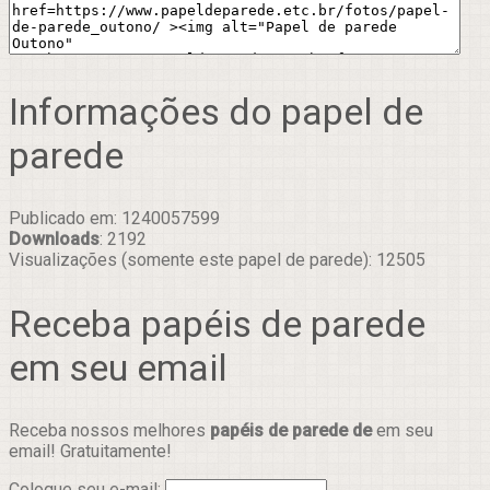
Informações do papel de
parede
Publicado em: 1240057599
Downloads
: 2192
Visualizações (somente este papel de parede): 12505
Receba papéis de parede
em seu email
Receba nossos melhores
papéis de parede de
em seu
email! Gratuitamente!
Coloque seu e-mail: