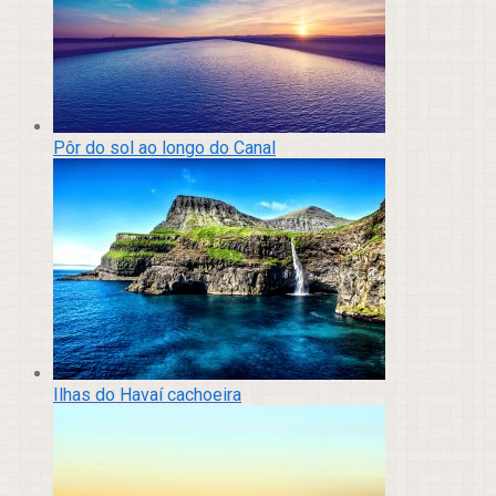
Pôr do sol ao longo do Canal
Ilhas do Havaí cachoeira