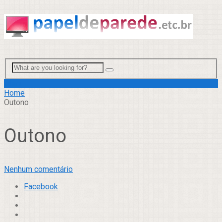
Menu
Home
Outono
Outono
Nenhum comentário
Facebook