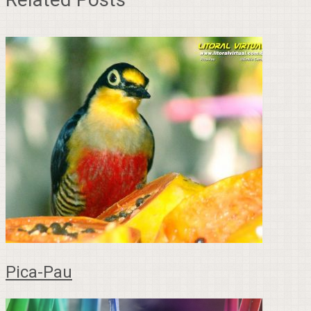
Pica-Pau