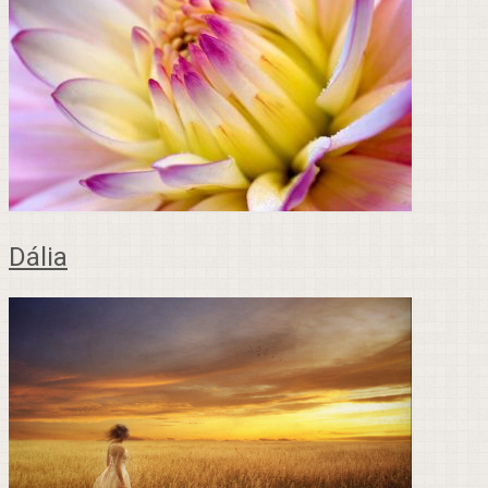
Dália