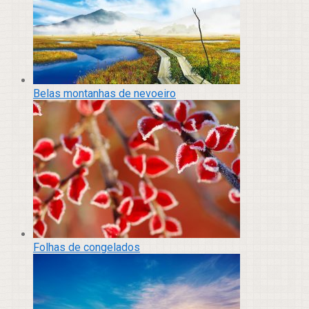
Belas montanhas de nevoeiro
Folhas de congelados