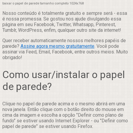
baixar o papel de parede tamanho completo 1024x768
Nosso conteúdo é totalmente gratuito e sempre será - essa
é nossa promessa. Se gostou nos ajude divulgando essa
página em seu Facebook, Twitter, Whatsapp, Pinterest,
Tumblr, WordPress, enfim, qualquer outro site da internet!
Quer receber automaticamente nossos melhores papéis de
parede?
Assine agora mesmo gratuitamente
. Você pode
assinar via Feed, Email, Facebook, entre outros meios. Muito
obrigado!
Como usar/instalar o papel
de parede?
Clique no papel de parede acima e o mesmo abrirá em uma
nova janela. Então clique com o botão direito do mouse em
cima da imagem e escolha a opção "Definir como plano de
fundo" se estiver usando Internet Explorer - ou "Definir como
papel de parede" se estiver usando Firefox.