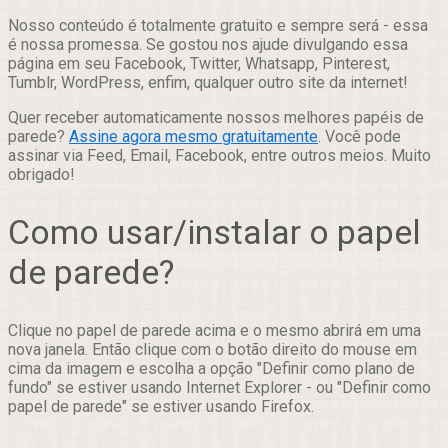
Nosso conteúdo é totalmente gratuito e sempre será - essa
é nossa promessa. Se gostou nos ajude divulgando essa
página em seu Facebook, Twitter, Whatsapp, Pinterest,
Tumblr, WordPress, enfim, qualquer outro site da internet!
Quer receber automaticamente nossos melhores papéis de
parede?
Assine agora mesmo gratuitamente
. Você pode
assinar via Feed, Email, Facebook, entre outros meios. Muito
obrigado!
Como usar/instalar o papel
de parede?
Clique no papel de parede acima e o mesmo abrirá em uma
nova janela. Então clique com o botão direito do mouse em
cima da imagem e escolha a opção "Definir como plano de
fundo" se estiver usando Internet Explorer - ou "Definir como
papel de parede" se estiver usando Firefox.