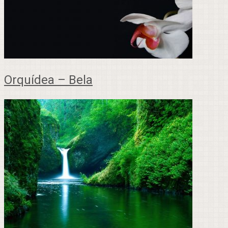
Orquídea – Bela