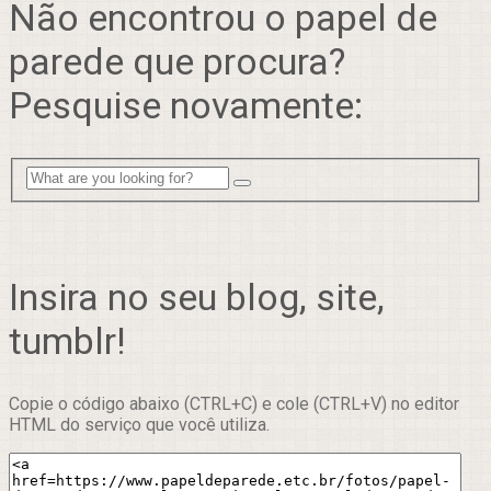
Não encontrou o papel de
parede que procura?
Pesquise novamente:
Insira no seu blog, site,
tumblr!
Copie o código abaixo (CTRL+C) e cole (CTRL+V) no editor
HTML do serviço que você utiliza.