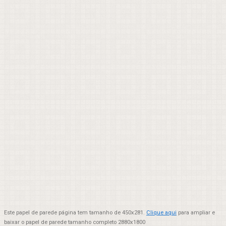
Este papel de parede página tem tamanho de 450x281.
Clique aqui
para ampliar e
baixar o papel de parede tamanho completo 2880x1800