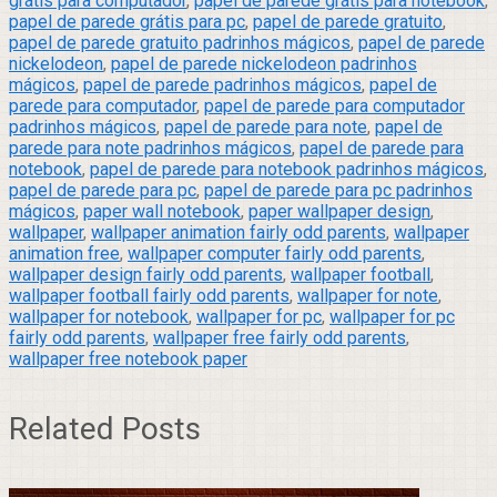
grátis para computador
,
papel de parede grátis para notebook
,
papel de parede grátis para pc
,
papel de parede gratuito
,
papel de parede gratuito padrinhos mágicos
,
papel de parede
nickelodeon
,
papel de parede nickelodeon padrinhos
mágicos
,
papel de parede padrinhos mágicos
,
papel de
parede para computador
,
papel de parede para computador
padrinhos mágicos
,
papel de parede para note
,
papel de
parede para note padrinhos mágicos
,
papel de parede para
notebook
,
papel de parede para notebook padrinhos mágicos
,
papel de parede para pc
,
papel de parede para pc padrinhos
mágicos
,
paper wall notebook
,
paper wallpaper design
,
wallpaper
,
wallpaper animation fairly odd parents
,
wallpaper
animation free
,
wallpaper computer fairly odd parents
,
wallpaper design fairly odd parents
,
wallpaper football
,
wallpaper football fairly odd parents
,
wallpaper for note
,
wallpaper for notebook
,
wallpaper for pc
,
wallpaper for pc
fairly odd parents
,
wallpaper free fairly odd parents
,
wallpaper free notebook paper
Related Posts