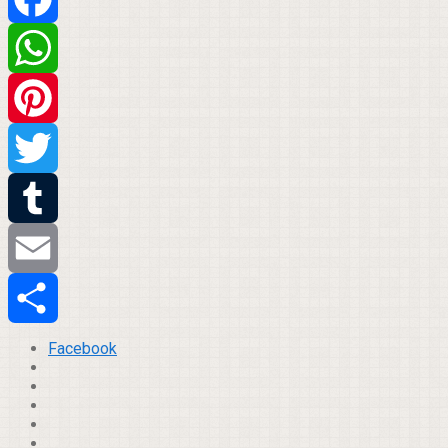
Facebook
WhatsApp
Pinterest
Twitter
Tumblr
Email
Compartilhar
Facebook