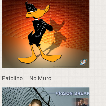
Patolino – No Muro