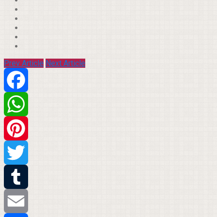
Prev Article
Next Article
Facebook
WhatsApp
Pinterest
Twitter
Tumblr