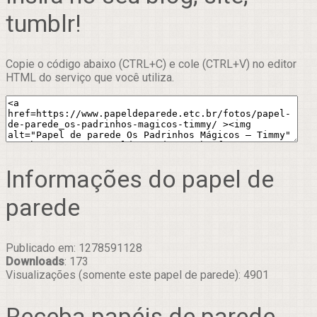
tumblr!
Copie o código abaixo (CTRL+C) e cole (CTRL+V) no editor
HTML do serviço que você utiliza.
Informações do papel de
parede
Publicado em: 1278591128
Downloads
: 173
Visualizações (somente este papel de parede): 4901
Receba papéis de parede