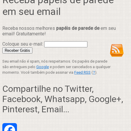
em seu email
Receba nossos melhores
papéis de parede de
em seu
email! Gratuitamente!
Coloque seu e-mail:
Seu email não é spam, nós respeitamos. Os papéis de parede
são entregues pelo
Google
e podem ser cancelados a qualquer
momento. Você também pode assinar via
Feed RSS
(
?
).
Compartilhe no Twitter,
Facebook, Whatsapp, Google+,
Pinterest, Email...