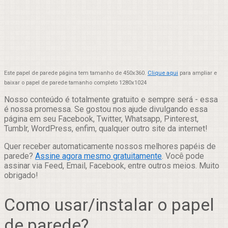
Este papel de parede página tem tamanho de 450x360.
Clique aqui
para ampliar e
baixar o papel de parede tamanho completo 1280x1024
Nosso conteúdo é totalmente gratuito e sempre será - essa
é nossa promessa. Se gostou nos ajude divulgando essa
página em seu Facebook, Twitter, Whatsapp, Pinterest,
Tumblr, WordPress, enfim, qualquer outro site da internet!
Quer receber automaticamente nossos melhores papéis de
parede?
Assine agora mesmo gratuitamente
. Você pode
assinar via Feed, Email, Facebook, entre outros meios. Muito
obrigado!
Como usar/instalar o papel
de parede?