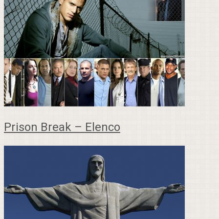
Prison Break – Elenco