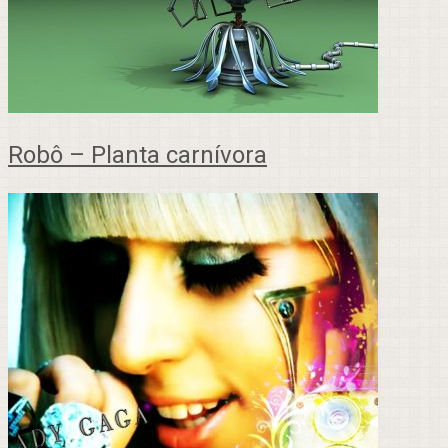
Robô – Planta carnívora