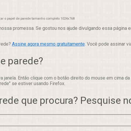
xar o papel de parede tamanho completo 1024x768
nossa promessa. Se gostou nos ajude divulgando essa página em
arede?
Assine agora mesmo gratuitamente
. Você pode assinar vi
de parede?
 janela. Então clique com o botão direito do mouse em cima da
rede" se estiver usando Firefox.
rede que procura? Pesquise 