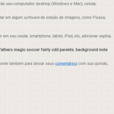
 de seu computador desktop (Windows e Mac), celular,
itar em algum
software
de edição de imagens, como Picasa,
m seu ceular, smartphone, tablet, iPad, etc, adicionar sephia,
athers magic soccer fairly odd parents
,
background note
oveite também para deixar seus
comentários
com sua opinião,