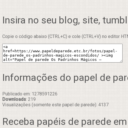
Insira no seu blog, site, tumbl
Copie o código abaixo (CTRL+C) e cole (CTRL+V) no editor HTM
Informações do papel de pa
Publicado em: 1278591226
Downloads
: 219
Visualizações (somente este papel de parede): 4137
Receba papéis de parede em