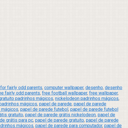
for fairly odd parents
,
computer wallpaper
,
desenho
,
desenho
ee fairly odd parents
,
free football wallpaper
,
free wallpaper
,
gratuito padrinhos mágicos
,
nickelodeon padrinhos mágicos
,
padrinhos mágicos
,
papel de parede
,
papel de parede
s mágicos
,
papel de parede futebol
,
papel de parede futebol
tis gratuito
,
papel de parede grátis nickelodeon
,
papel de
de grátis para pc
,
papel de parede gratuito
,
papel de parede
adrinhos mágicos
,
papel de parede para computador
,
papel de