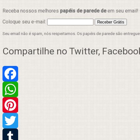
Receba nossos melhores
papéis de parede de
em seu email! 
Coloque seu e-mail:
Seu email não é spam, nós respeitamos. Os papéis de parede são entregu
Compartilhe no Twitter, Facebook
Facebook
WhatsApp
Pinterest
Twitter