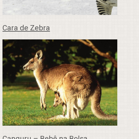
Cara de Zebra
Canguru – Bebê na Bolsa