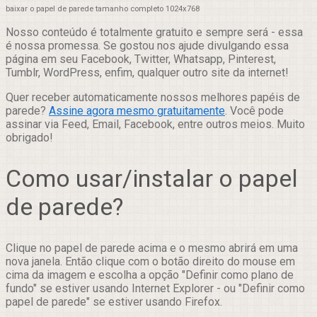
baixar o papel de parede tamanho completo 1024x768
Nosso conteúdo é totalmente gratuito e sempre será - essa
é nossa promessa. Se gostou nos ajude divulgando essa
página em seu Facebook, Twitter, Whatsapp, Pinterest,
Tumblr, WordPress, enfim, qualquer outro site da internet!
Quer receber automaticamente nossos melhores papéis de
parede?
Assine agora mesmo gratuitamente
. Você pode
assinar via Feed, Email, Facebook, entre outros meios. Muito
obrigado!
Como usar/instalar o papel
de parede?
Clique no papel de parede acima e o mesmo abrirá em uma
nova janela. Então clique com o botão direito do mouse em
cima da imagem e escolha a opção "Definir como plano de
fundo" se estiver usando Internet Explorer - ou "Definir como
papel de parede" se estiver usando Firefox.