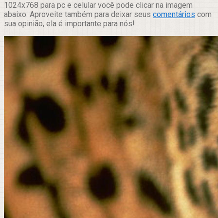
1024x768 para pc e celular você pode clicar na imagem
abaixo. Aproveite também para deixar seus
comentários
com
sua opinião, ela é importante para nós!