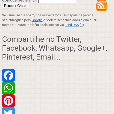
Coloque seu e-mail:
Seu email não é spam, nós respeitamos. Os papéis de parede
são entregues pelo
Google
e podem ser cancelados a qualquer
momento. Você também pode assinar via
Feed RSS
(
?
).
Compartilhe no Twitter,
Facebook, Whatsapp, Google+,
Pinterest, Email...
Facebook
WhatsApp
Pinterest