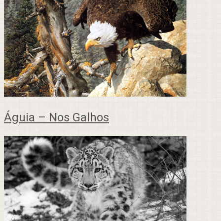
Águia – Nos Galhos