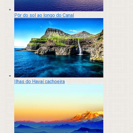
Pôr do sol ao longo do Canal
Ilhas do Havaí cachoeira