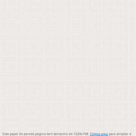
Este papel de parede página tem tamanho de 1024x768.
Clique aqui
para ampliar e