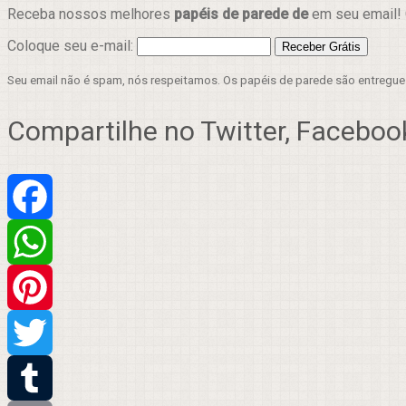
Receba nossos melhores
papéis de parede de
em seu email! 
Coloque seu e-mail:
Seu email não é spam, nós respeitamos. Os papéis de parede são entregu
Compartilhe no Twitter, Facebook
Facebook
WhatsApp
Pinterest
Twitter