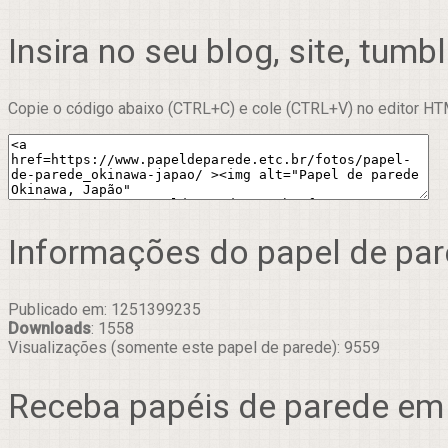
Insira no seu blog, site, tumbl
Copie o código abaixo (CTRL+C) e cole (CTRL+V) no editor HTM
Informações do papel de pa
Publicado em: 1251399235
Downloads
: 1558
Visualizações (somente este papel de parede): 9559
Receba papéis de parede em