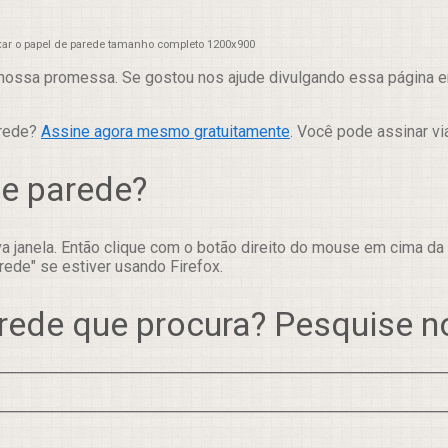
xar o papel de parede tamanho completo 1200x900
nossa promessa. Se gostou nos ajude divulgando essa página em
arede?
Assine agora mesmo gratuitamente
. Você pode assinar vi
de parede?
 janela. Então clique com o botão direito do mouse em cima da
rede" se estiver usando Firefox.
rede que procura? Pesquise 