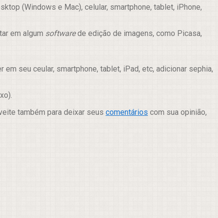
ktop (Windows e Mac), celular, smartphone, tablet, iPhone,
itar em algum
software
de edição de imagens, como Picasa,
m seu ceular, smartphone, tablet, iPad, etc, adicionar sephia,
xo).
oveite também para deixar seus
comentários
com sua opinião,