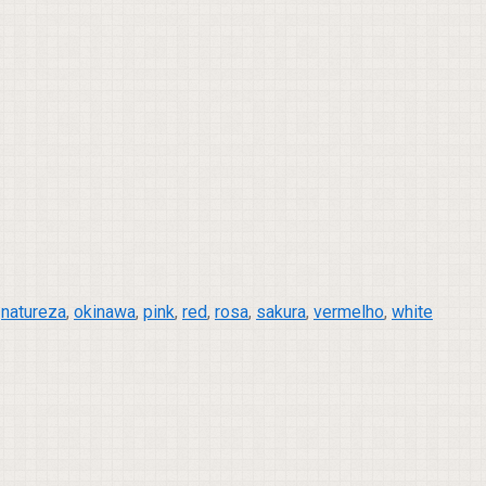
,
natureza
,
okinawa
,
pink
,
red
,
rosa
,
sakura
,
vermelho
,
white