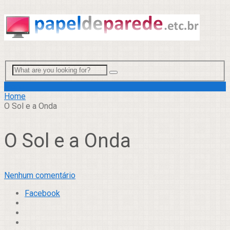
Menu
Home
O Sol e a Onda
O Sol e a Onda
Nenhum comentário
Facebook