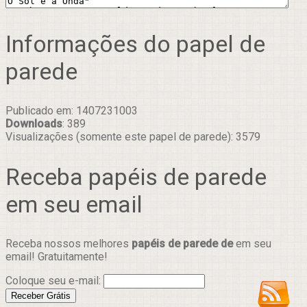
Informações do papel de
parede
Publicado em: 1407231003
Downloads
: 389
Visualizações (somente este papel de parede): 3579
Receba papéis de parede
em seu email
Receba nossos melhores
papéis de parede de
em seu
email! Gratuitamente!
Coloque seu e-mail: