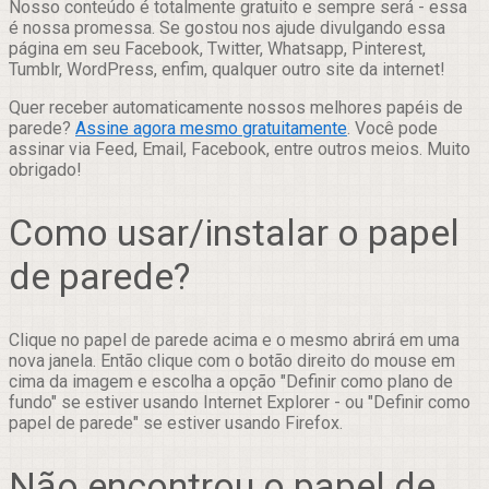
Nosso conteúdo é totalmente gratuito e sempre será - essa
é nossa promessa. Se gostou nos ajude divulgando essa
página em seu Facebook, Twitter, Whatsapp, Pinterest,
Tumblr, WordPress, enfim, qualquer outro site da internet!
Quer receber automaticamente nossos melhores papéis de
parede?
Assine agora mesmo gratuitamente
. Você pode
assinar via Feed, Email, Facebook, entre outros meios. Muito
obrigado!
Como usar/instalar o papel
de parede?
Clique no papel de parede acima e o mesmo abrirá em uma
nova janela. Então clique com o botão direito do mouse em
cima da imagem e escolha a opção "Definir como plano de
fundo" se estiver usando Internet Explorer - ou "Definir como
papel de parede" se estiver usando Firefox.
Não encontrou o papel de