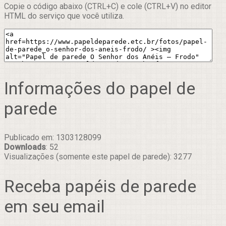
Copie o código abaixo (CTRL+C) e cole (CTRL+V) no editor
HTML do serviço que você utiliza.
Informações do papel de
parede
Publicado em: 1303128099
Downloads
: 52
Visualizações (somente este papel de parede): 3277
Receba papéis de parede
em seu email