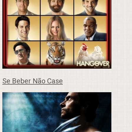
Se Beber Não Case