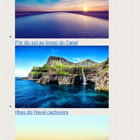
Pôr do sol ao longo do Canal
Ilhas do Havaí cachoeira