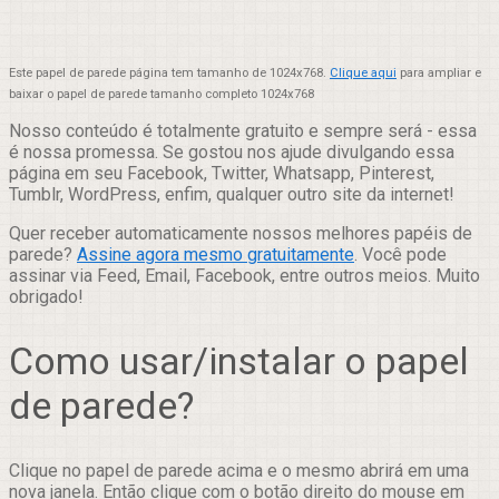
Este papel de parede página tem tamanho de 1024x768.
Clique aqui
para ampliar e
baixar o papel de parede tamanho completo 1024x768
Nosso conteúdo é totalmente gratuito e sempre será - essa
é nossa promessa. Se gostou nos ajude divulgando essa
página em seu Facebook, Twitter, Whatsapp, Pinterest,
Tumblr, WordPress, enfim, qualquer outro site da internet!
Quer receber automaticamente nossos melhores papéis de
parede?
Assine agora mesmo gratuitamente
. Você pode
assinar via Feed, Email, Facebook, entre outros meios. Muito
obrigado!
Como usar/instalar o papel
de parede?
Clique no papel de parede acima e o mesmo abrirá em uma
nova janela. Então clique com o botão direito do mouse em