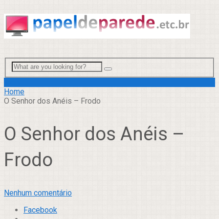
Menu
Home
O Senhor dos Anéis – Frodo
O Senhor dos Anéis –
Frodo
Nenhum comentário
Facebook