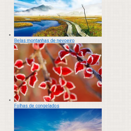
Belas montanhas de nevoeiro
Folhas de congelados