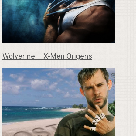
Wolverine – X-Men Origens