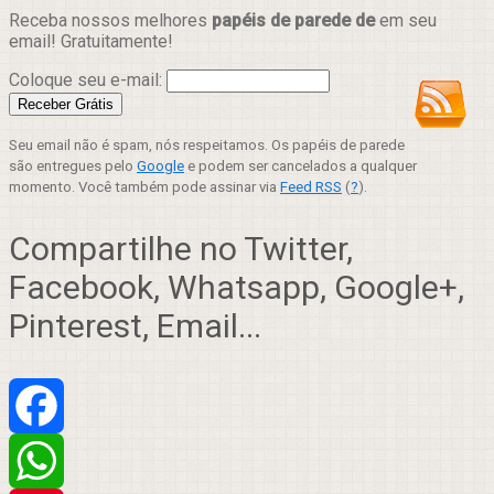
Receba nossos melhores
papéis de parede de
em seu
email! Gratuitamente!
Coloque seu e-mail:
Seu email não é spam, nós respeitamos. Os papéis de parede
são entregues pelo
Google
e podem ser cancelados a qualquer
momento. Você também pode assinar via
Feed RSS
(
?
).
Compartilhe no Twitter,
Facebook, Whatsapp, Google+,
Pinterest, Email...
Facebook