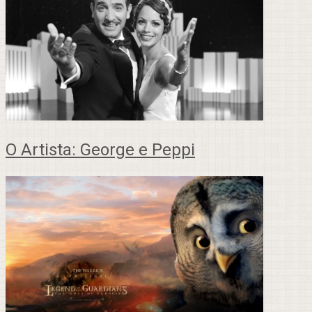
O Artista: George e Peppi