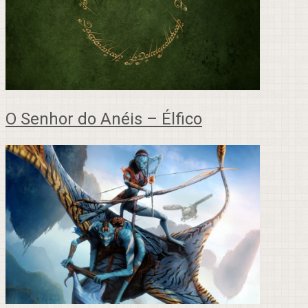
O Senhor do Anéis – Élfico