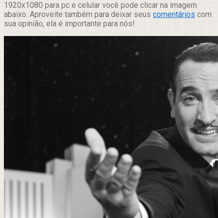
1920x1080 para pc e celular você pode clicar na imagem
abaixo. Aproveite também para deixar seus
comentários
com
sua opinião, ela é importante para nós!