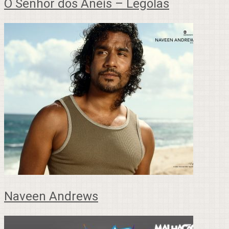
O Senhor dos Anéis – Legolas
Naveen Andrews