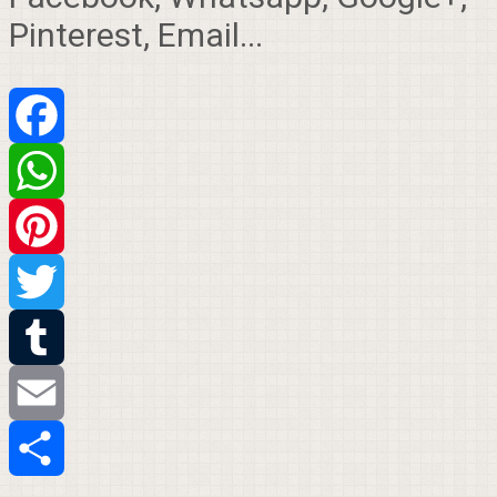
Pinterest, Email...
Facebook
WhatsApp
Pinterest
Twitter
Tumblr
Email