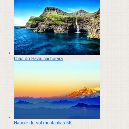
Ilhas do Havaí cachoeira
Nascer do sol montanhas 5K