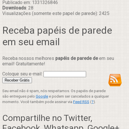
Publicado em: 1331326846
Downloads
: 28
Visualizações (somente este papel de parede): 2425
Receba papéis de parede
em seu email
Receba nossos melhores
papéis de parede de
em seu
email! Gratuitamente!
Coloque seu e-mail:
Seu email não é spam, nós respeitamos. Os papéis de parede
são entregues pelo
Google
e podem ser cancelados a qualquer
momento. Você também pode assinar via
Feed RSS
(
?
).
Compartilhe no Twitter,
Facebook, Whatsapp, Google+,