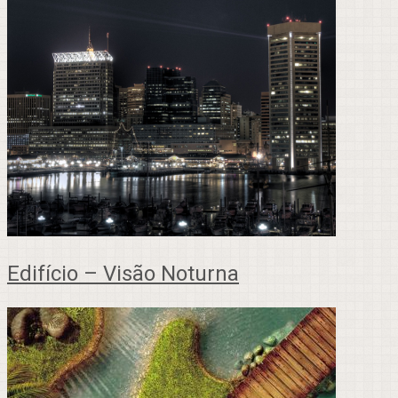
Edifício – Visão Noturna