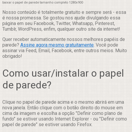
baixar o papel de parede tamanho completo 1280x900
Nosso conteúdo é totalmente gratuito e sempre será - essa
é nossa promessa. Se gostou nos ajude divulgando essa
página em seu Facebook, Twitter, Whatsapp, Pinterest,
Tumblr, WordPress, enfim, qualquer outro site da internet!
Quer receber automaticamente nossos melhores papéis de
parede?
Assine agora mesmo gratuitamente
. Você pode
assinar via Feed, Email, Facebook, entre outros meios. Muito
obrigado!
Como usar/instalar o papel
de parede?
Clique no papel de parede acima e o mesmo abrirá em uma
nova janela. Então clique com o botão direito do mouse em
cima da imagem e escolha a opção "Definir como plano de
fundo" se estiver usando Internet Explorer - ou "Definir como
papel de parede" se estiver usando Firefox.