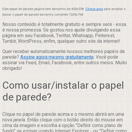
Este papel de parede página tem tamanho de 450x338.
Clique aqui
para ampliar e
baixar o papel de parede tamanho completo 1024x768
Nosso conteúdo é totalmente gratuito e sempre será - essa
é nossa promessa. Se gostou nos ajude divulgando essa
página em seu Facebook, Twitter, Whatsapp, Pinterest,
Tumblr, WordPress, enfim, qualquer outro site da internet!
Quer receber automaticamente nossos melhores papéis de
parede?
Assine agora mesmo gratuitamente
. Você pode
assinar via Feed, Email, Facebook, entre outros meios. Muito
obrigado!
Como usar/instalar o papel
de parede?
Clique no papel de parede acima e o mesmo abrirá em uma
nova janela. Então clique com o botão direito do mouse em
cima da imagem e escolha a opção "Definir como plano de
fundo" se estiver usando Internet Explorer - ou "Definir como