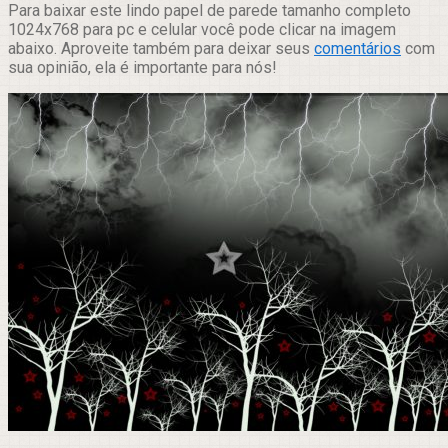
Para baixar este lindo papel de parede tamanho completo
1024x768 para pc e celular você pode clicar na imagem
abaixo. Aproveite também para deixar seus
comentários
com
sua opinião, ela é importante para nós!