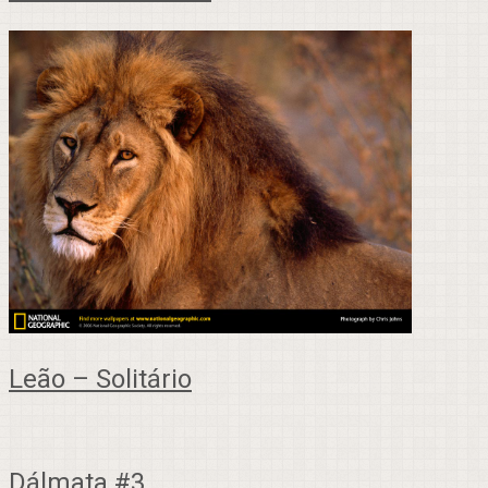
Leão – Solitário
Dálmata #3