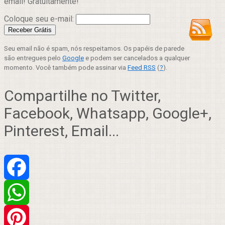
email! Gratuitamente!
Coloque seu e-mail:
Seu email não é spam, nós respeitamos. Os papéis de parede
são entregues pelo
Google
e podem ser cancelados a qualquer
momento. Você também pode assinar via
Feed RSS
(
?
).
Compartilhe no Twitter,
Facebook, Whatsapp, Google+,
Pinterest, Email...
Facebook
WhatsApp