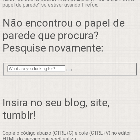
papel de parede" se estiver usando Firefox.
Não encontrou o papel de
parede que procura?
Pesquise novamente:
Insira no seu blog, site,
tumblr!
Copie o código abaixo (CTRL+C) e cole (CTRL+V) no editor
HTML do serviço que você utiliza.