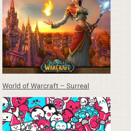
World of Warcraft – Surreal