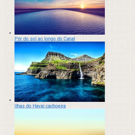
Pôr do sol ao longo do Canal
Ilhas do Havaí cachoeira