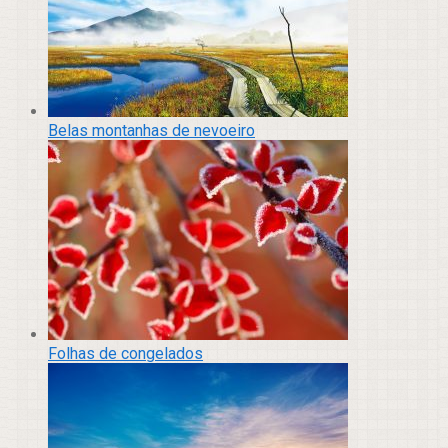
Belas montanhas de nevoeiro
Folhas de congelados