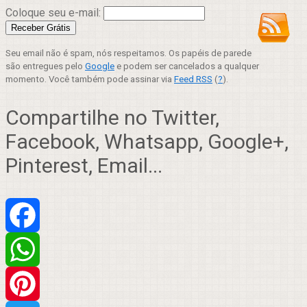
Coloque seu e-mail:
Seu email não é spam, nós respeitamos. Os papéis de parede
são entregues pelo
Google
e podem ser cancelados a qualquer
momento. Você também pode assinar via
Feed RSS
(
?
).
Compartilhe no Twitter,
Facebook, Whatsapp, Google+,
Pinterest, Email...
Facebook
WhatsApp