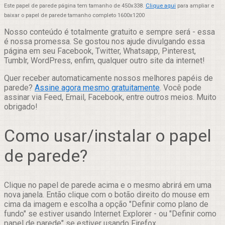
Este papel de parede página tem tamanho de 450x338.
Clique aqui
para ampliar e
baixar o papel de parede tamanho completo 1600x1200
Nosso conteúdo é totalmente gratuito e sempre será - essa
é nossa promessa. Se gostou nos ajude divulgando essa
página em seu Facebook, Twitter, Whatsapp, Pinterest,
Tumblr, WordPress, enfim, qualquer outro site da internet!
Quer receber automaticamente nossos melhores papéis de
parede?
Assine agora mesmo gratuitamente
. Você pode
assinar via Feed, Email, Facebook, entre outros meios. Muito
obrigado!
Como usar/instalar o papel
de parede?
Clique no papel de parede acima e o mesmo abrirá em uma
nova janela. Então clique com o botão direito do mouse em
cima da imagem e escolha a opção "Definir como plano de
fundo" se estiver usando Internet Explorer - ou "Definir como
papel de parede" se estiver usando Firefox.