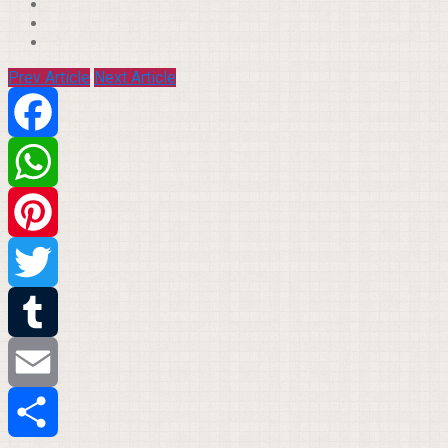
Prev Article
Next Article
Facebook
WhatsApp
Pinterest
Twitter
Tumblr
Email