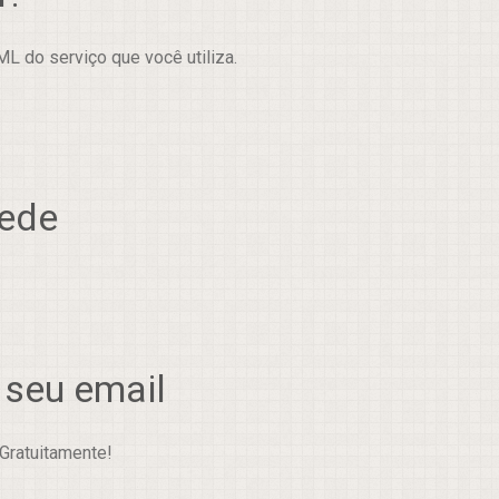
L do serviço que você utiliza.
rede
 seu email
Gratuitamente!