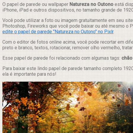
Compartilhar
O papel de parede ou wallpaper
Natureza no Outono
está disp
iPhone, iPad e outros dispositivos, no tamanho grande de 192
Você pode utilizar a foto ou imagem gratuitamente em seu site,
Photoshop, Fireworks que você pode baixar ou até mesmo o Pix
edite o papel de parede "Natureza no Outono" no Pixlr
.
Com o editor de fotos online acima, você pode recortar em dif
preto e branco, textos, rotacionar, remover olho vermelho, trat
Esse papel de parede foi relacionado com algumas tags:
chão
Para baixar este lindo papel de parede tamanho completo 1920
ela é importante para nós!