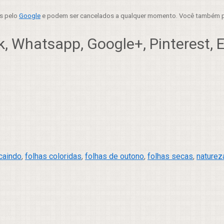
es pelo
Google
e podem ser cancelados a qualquer momento. Você também p
, Whatsapp, Google+, Pinterest, Em
caindo
,
folhas coloridas
,
folhas de outono
,
folhas secas
,
naturez