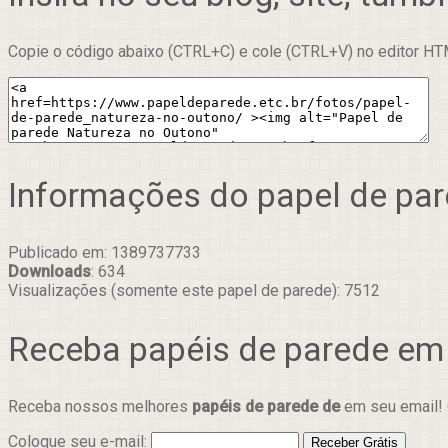
Copie o código abaixo (CTRL+C) e cole (CTRL+V) no editor HTM
Informações do papel de pa
Publicado em: 1389737733
Downloads
: 634
Visualizações (somente este papel de parede): 7512
Receba papéis de parede em
Receba nossos melhores
papéis de parede de
em seu email! 
Coloque seu e-mail: