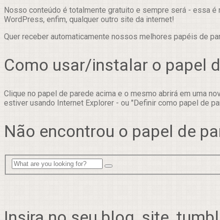
Nosso conteúdo é totalmente gratuito e sempre será - essa é 
WordPress, enfim, qualquer outro site da internet!
Quer receber automaticamente nossos melhores papéis de p
Como usar/instalar o papel 
Clique no papel de parede acima e o mesmo abrirá em uma nova
estiver usando Internet Explorer - ou "Definir como papel de pa
Não encontrou o papel de pa
Insira no seu blog, site, tumbl