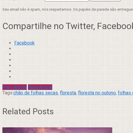
Seu email não é spam, nós respeitamos. Os papéis de parede são entregu
Compartilhe no Twitter, Facebook
Facebook
Prev Article
Next Article
Tags:
chão de folhas secas
,
floresta
,
floresta no outono
,
folhas 
Related Posts