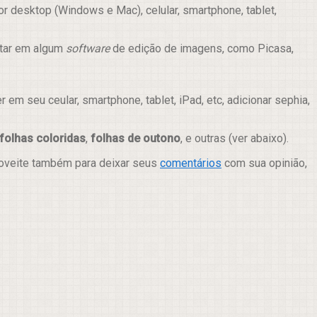
r desktop (Windows e Mac), celular, smartphone, tablet,
itar em algum
software
de edição de imagens, como Picasa,
m seu ceular, smartphone, tablet, iPad, etc, adicionar sephia,
folhas coloridas
,
folhas de outono
, e outras (ver abaixo).
roveite também para deixar seus
comentários
com sua opinião,