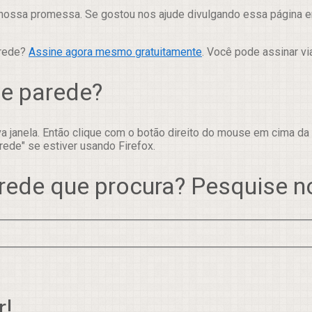
nossa promessa. Se gostou nos ajude divulgando essa página em
arede?
Assine agora mesmo gratuitamente
. Você pode assinar vi
de parede?
 janela. Então clique com o botão direito do mouse em cima da
rede" se estiver usando Firefox.
rede que procura? Pesquise 
r!