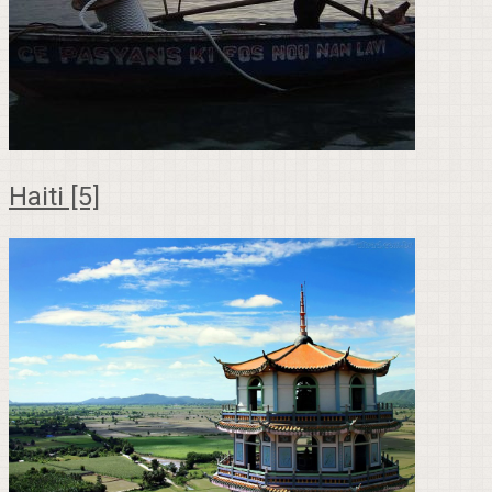
Haiti [5]