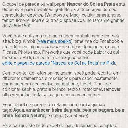
Compartilhar
O papel de parede ou wallpaper
Nascer do Sol na Praia
está
disponível para download gratuito para decoração de seu
computador desktop (Windows e Mac), celular, smartphone,
tablet, iPhone, iPad e outros dispositivos, no tamanho grande
de 2560x1600.
Você pode utilizar a foto ou imagem gratuitamente em seu
site, blog, tumblr (
veja mais abaixo
), timelime do Facebook e
até editar em algum
software
de edição de imagens, como
Picasa, Photoshop, Fireworks que você pode baixar ou até
mesmo o Pixlr, um editor de imagens online:
edite o papel de parede "Nascer do Sol na Praia" no Pixlr
.
Com o editor de fotos online acima, você pode recortar em
diferentes tamanhos e resoluções para caber exatamente
como quer em seu ceular, smartphone, tablet, iPad, etc,
adicionar sephia, preto e branco, textos, rotacionar, remover
olho vermelho, tratar a imagem como você quiser.
Esse papel de parede foi relacionado com algumas
tags:
Água
,
amanhecer
,
beira da praia
,
bela paisagem
,
bela
praia
,
Beleza Natural
, e outras (ver abaixo).
Para baixar este lindo papel de parede tamanho completo