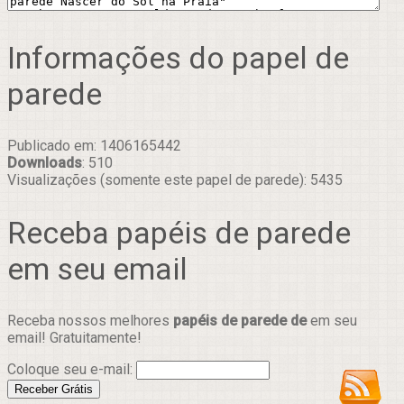
Informações do papel de
parede
Publicado em: 1406165442
Downloads
: 510
Visualizações (somente este papel de parede): 5435
Receba papéis de parede
em seu email
Receba nossos melhores
papéis de parede de
em seu
email! Gratuitamente!
Coloque seu e-mail: