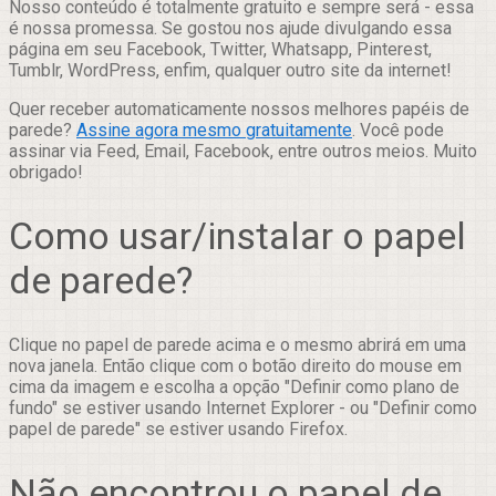
Nosso conteúdo é totalmente gratuito e sempre será - essa
é nossa promessa. Se gostou nos ajude divulgando essa
página em seu Facebook, Twitter, Whatsapp, Pinterest,
Tumblr, WordPress, enfim, qualquer outro site da internet!
Quer receber automaticamente nossos melhores papéis de
parede?
Assine agora mesmo gratuitamente
. Você pode
assinar via Feed, Email, Facebook, entre outros meios. Muito
obrigado!
Como usar/instalar o papel
de parede?
Clique no papel de parede acima e o mesmo abrirá em uma
nova janela. Então clique com o botão direito do mouse em
cima da imagem e escolha a opção "Definir como plano de
fundo" se estiver usando Internet Explorer - ou "Definir como
papel de parede" se estiver usando Firefox.
Não encontrou o papel de