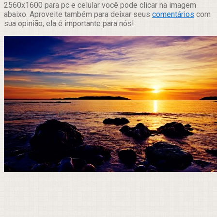
2560x1600 para pc e celular você pode clicar na imagem
abaixo. Aproveite também para deixar seus
comentários
com
sua opinião, ela é importante para nós!