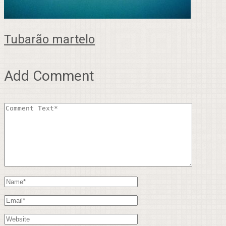
Tubarão martelo
Add Comment