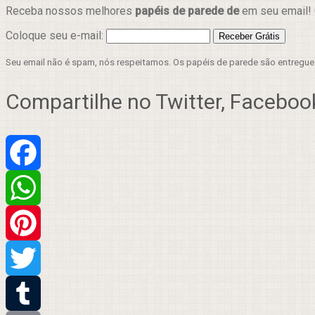
Receba nossos melhores
papéis de parede de
em seu email! 
Coloque seu e-mail:
Seu email não é spam, nós respeitamos. Os papéis de parede são entregu
Compartilhe no Twitter, Facebook
Facebook
WhatsApp
Pinterest
Twitter