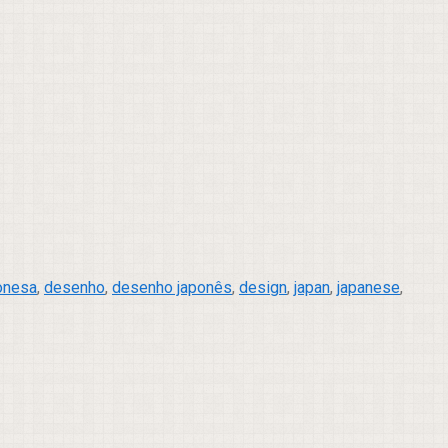
ponesa
,
desenho
,
desenho japonês
,
design
,
japan
,
japanese
,