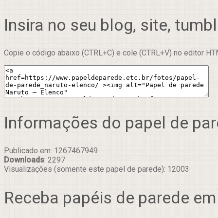
Insira no seu blog, site, tumbl
Copie o código abaixo (CTRL+C) e cole (CTRL+V) no editor HTM
Informações do papel de pa
Publicado em: 1267467949
Downloads
: 2297
Visualizações (somente este papel de parede): 12003
Receba papéis de parede em