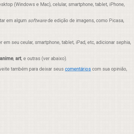
ktop (Windows e Mac), celular, smartphone, tablet, iPhone,
itar em algum
software
de edição de imagens, como Picasa,
m seu ceular, smartphone, tablet, iPad, etc, adicionar sephia,
anime
,
art
, e outras (ver abaixo).
oveite também para deixar seus
comentários
com sua opinião,