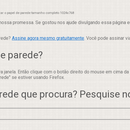
xar o papel de parede tamanho completo 1024x768
nossa promessa. Se gostou nos ajude divulgando essa página em
arede?
Assine agora mesmo gratuitamente
. Você pode assinar vi
de parede?
 janela. Então clique com o botão direito do mouse em cima da
rede" se estiver usando Firefox.
rede que procura? Pesquise 