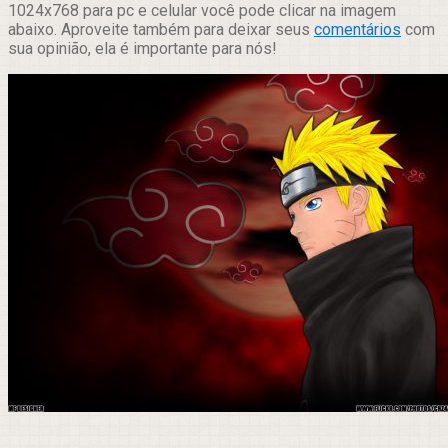
1024x768 para pc e celular você pode clicar na imagem
abaixo. Aproveite também para deixar seus
comentários
com
sua opinião, ela é importante para nós!