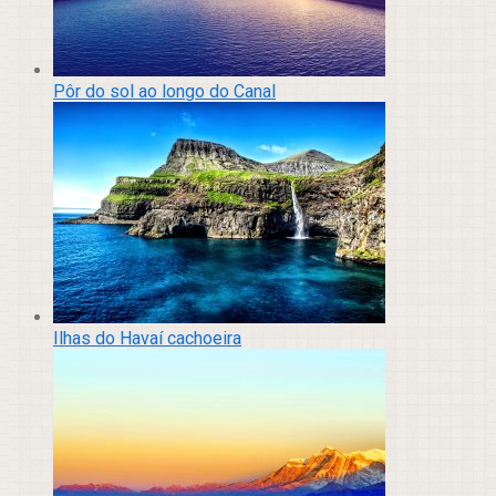
Pôr do sol ao longo do Canal
Ilhas do Havaí cachoeira