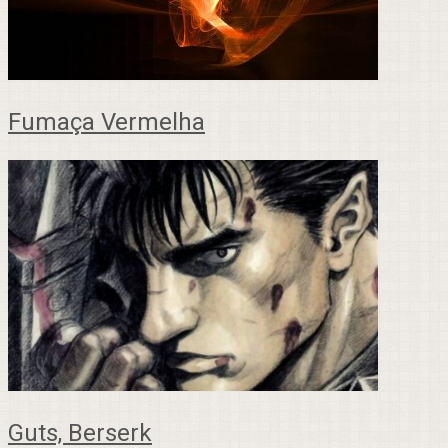
Fumaça Vermelha
Guts, Berserk