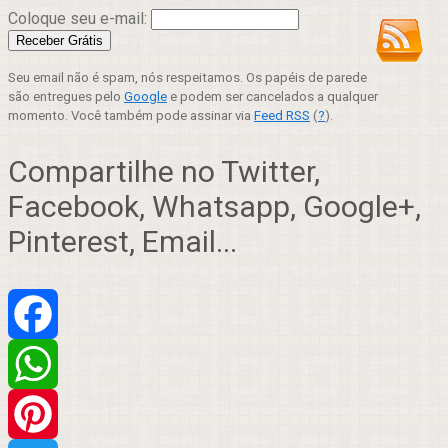
Coloque seu e-mail:
Seu email não é spam, nós respeitamos. Os papéis de parede
são entregues pelo
Google
e podem ser cancelados a qualquer
momento. Você também pode assinar via
Feed RSS
(
?
).
Compartilhe no Twitter,
Facebook, Whatsapp, Google+,
Pinterest, Email...
Facebook
WhatsApp