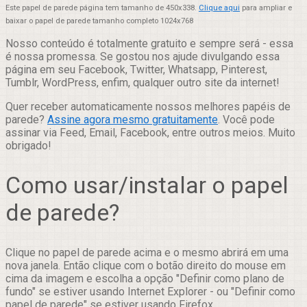
Este papel de parede página tem tamanho de 450x338.
Clique aqui
para ampliar e
baixar o papel de parede tamanho completo 1024x768
Nosso conteúdo é totalmente gratuito e sempre será - essa
é nossa promessa. Se gostou nos ajude divulgando essa
página em seu Facebook, Twitter, Whatsapp, Pinterest,
Tumblr, WordPress, enfim, qualquer outro site da internet!
Quer receber automaticamente nossos melhores papéis de
parede?
Assine agora mesmo gratuitamente
. Você pode
assinar via Feed, Email, Facebook, entre outros meios. Muito
obrigado!
Como usar/instalar o papel
de parede?
Clique no papel de parede acima e o mesmo abrirá em uma
nova janela. Então clique com o botão direito do mouse em
cima da imagem e escolha a opção "Definir como plano de
fundo" se estiver usando Internet Explorer - ou "Definir como
papel de parede" se estiver usando Firefox.