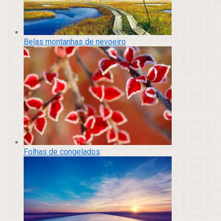
Belas montanhas de nevoeiro
Folhas de congelados