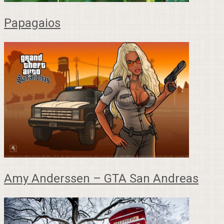
Papagaios
Amy Anderssen – GTA San Andreas