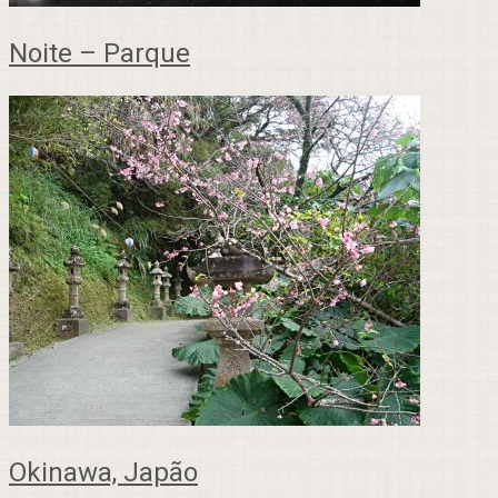
Noite – Parque
Okinawa, Japão