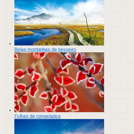
Belas montanhas de nevoeiro
Folhas de congelados