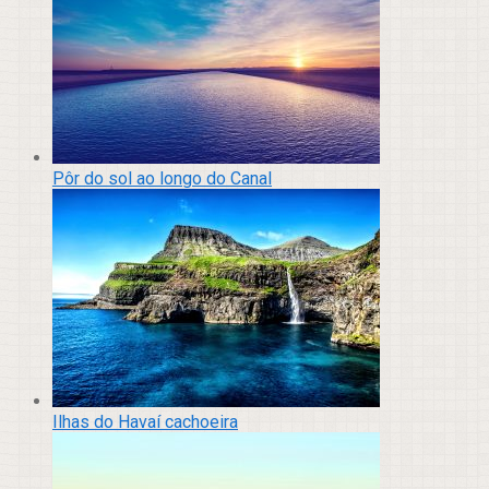
Pôr do sol ao longo do Canal
Ilhas do Havaí cachoeira