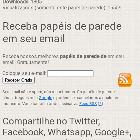
Downloads
: 1805
Visualizações (somente este papel de parede): 15559
Receba papéis de parede
em seu email
Receba nossos melhores
papéis de parede de
em seu
email! Gratuitamente!
Coloque seu e-mail:
Seu email não é spam, nós respeitamos. Os papéis de parede
são entregues pelo
Google
e podem ser cancelados a qualquer
momento. Você também pode assinar via
Feed RSS
(
?
).
Compartilhe no Twitter,
Facebook, Whatsapp, Google+,