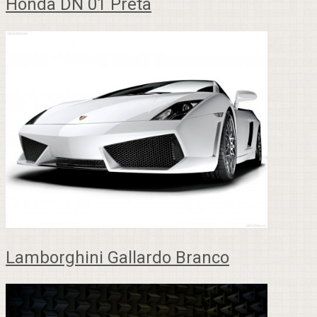
Honda DN 01 Preta
Lamborghini Gallardo Branco