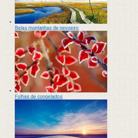
Belas montanhas de nevoeiro
Folhas de congelados