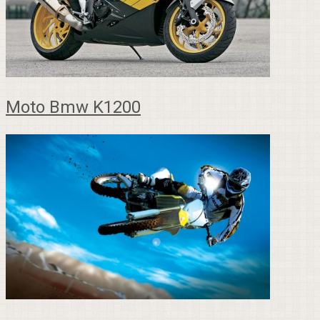
Moto Bmw K1200