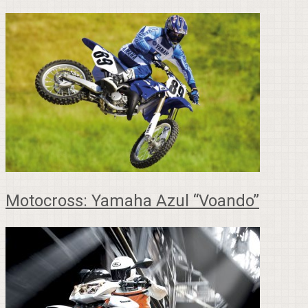
Motocross: Yamaha Azul “Voando”