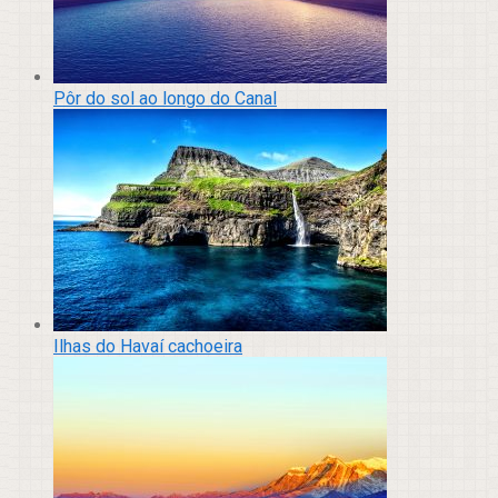
Pôr do sol ao longo do Canal
Ilhas do Havaí cachoeira