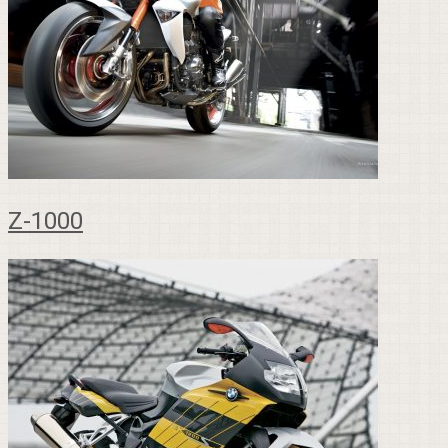
Z-1000