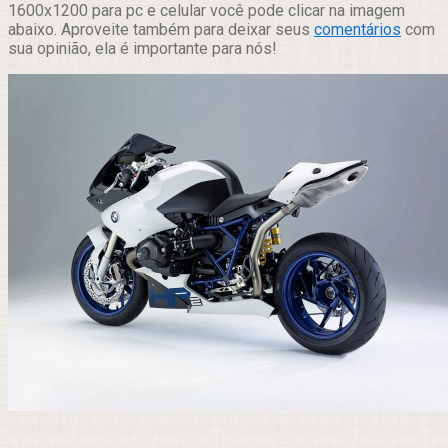
1600x1200 para pc e celular você pode clicar na imagem
abaixo. Aproveite também para deixar seus
comentários
com
sua opinião, ela é importante para nós!