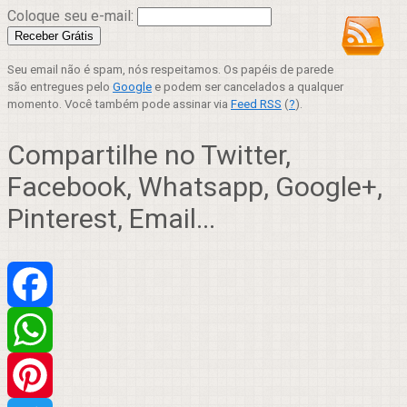
Coloque seu e-mail:
Seu email não é spam, nós respeitamos. Os papéis de parede
são entregues pelo
Google
e podem ser cancelados a qualquer
momento. Você também pode assinar via
Feed RSS
(
?
).
Compartilhe no Twitter,
Facebook, Whatsapp, Google+,
Pinterest, Email...
Facebook
WhatsApp