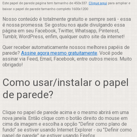
Este papel de parede página tem tamanho de 450x337.
Clique aqui
para ampliar e
baixar o papel de parede tamanho completo 1600x1200
Nosso conteúdo é totalmente gratuito e sempre será - essa
é nossa promessa. Se gostou nos ajude divulgando essa
página em seu Facebook, Twitter, Whatsapp, Pinterest,
Tumblr, WordPress, enfim, qualquer outro site da internet!
Quer receber automaticamente nossos melhores papéis de
parede?
Assine agora mesmo gratuitamente
. Você pode
assinar via Feed, Email, Facebook, entre outros meios. Muito
obrigado!
Como usar/instalar o papel
de parede?
Clique no papel de parede acima e o mesmo abrirá em uma
nova janela. Então clique com o botão direito do mouse em
cima da imagem e escolha a opção "Definir como plano de
fundo" se estiver usando Internet Explorer - ou "Definir como
papel de parede" se estiver usando Firefox.