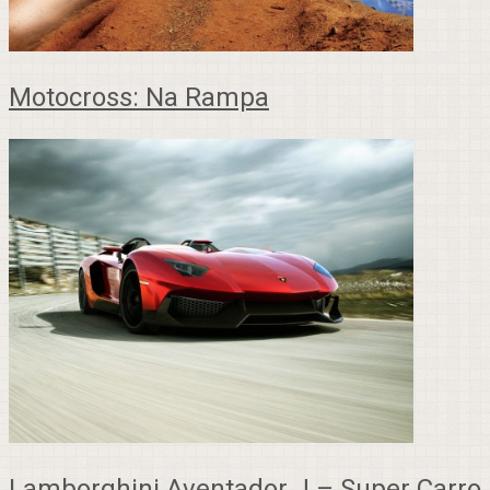
Motocross: Na Rampa
Lamborghini Aventador J – Super Carro