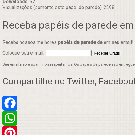
Downloads
: 57
Visualizações (somente este papel de parede): 2298
Receba papéis de parede em
Receba nossos melhores
papéis de parede de
em seu email! 
Coloque seu e-mail:
Seu email não é spam, nós respeitamos. Os papéis de parede são entregu
Compartilhe no Twitter, Facebook
Facebook
WhatsApp