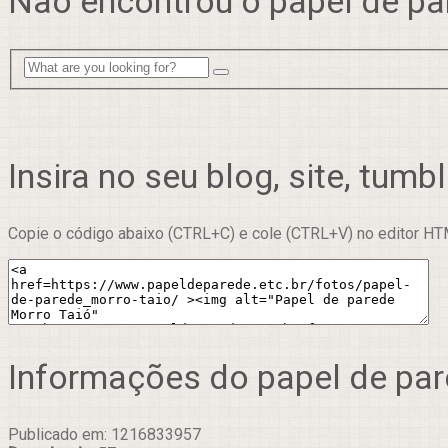
Não encontrou o papel de pa
Insira no seu blog, site, tumbl
Copie o código abaixo (CTRL+C) e cole (CTRL+V) no editor HTM
Informações do papel de pa
Publicado em: 1216833957