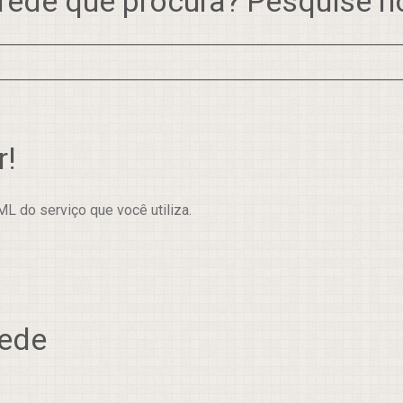
rede que procura? Pesquise 
r!
L do serviço que você utiliza.
rede