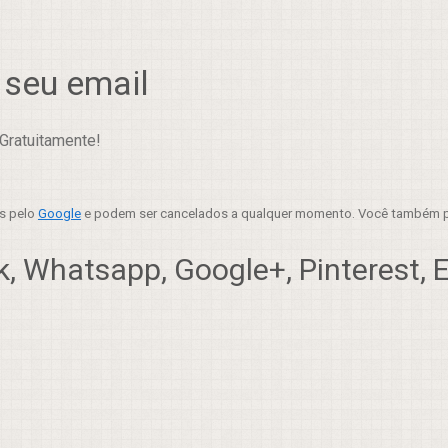
 seu email
Gratuitamente!
es pelo
Google
e podem ser cancelados a qualquer momento. Você também p
, Whatsapp, Google+, Pinterest, Em