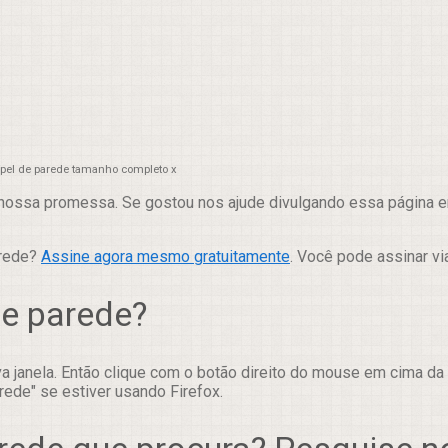
papel de parede tamanho completo x
nossa promessa. Se gostou nos ajude divulgando essa página em
arede?
Assine agora mesmo gratuitamente
. Você pode assinar vi
de parede?
 janela. Então clique com o botão direito do mouse em cima da
rede" se estiver usando Firefox.