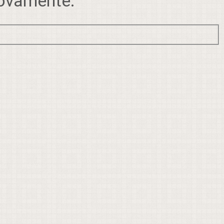
novamente: