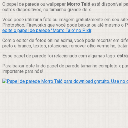
Compartilhar
O papel de parede ou wallpaper
Morro Taió
está disponível pa
outros dispositivos, no tamanho grande de x.
Você pode utilizar a foto ou imagem gratuitamente em seu site,
Photoshop, Fireworks que você pode baixar ou até mesmo o Pix
edite o papel de parede "Morro Taió" no Pixlr
.
Com o editor de fotos online acima, você pode recortar em dif
preto e branco, textos, rotacionar, remover olho vermelho, trat
Esse papel de parede foi relacionado com algumas tags:
estr
Para baixar este lindo papel de parede tamanho completo x pa
importante para nós!