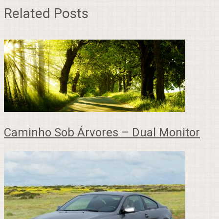
Related Posts
Caminho Sob Árvores – Dual Monitor