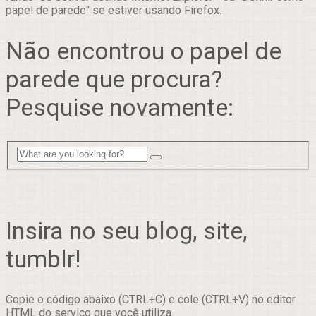
papel de parede" se estiver usando Firefox.
Não encontrou o papel de
parede que procura?
Pesquise novamente:
Insira no seu blog, site,
tumblr!
Copie o código abaixo (CTRL+C) e cole (CTRL+V) no editor
HTML do serviço que você utiliza.