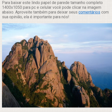
Para baixar este lindo papel de parede tamanho completo
1400x1050 para pc e celular você pode clicar na imagem
abaixo. Aproveite também para deixar seus
comentários
com
sua opinião, ela é importante para nós!