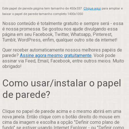
Este papel de parede página tem tamanho de 450x337.
Clique aqui
para ampliar e
baixar o papel de parede tamanho completo 1400x1050
Nosso conteúdo é totalmente gratuito e sempre será - essa
é nossa promessa. Se gostou nos ajude divulgando essa
página em seu Facebook, Twitter, Whatsapp, Pinterest,
Tumblr, WordPress, enfim, qualquer outro site da internet!
Quer receber automaticamente nossos melhores papéis de
parede?
Assine agora mesmo gratuitamente
. Você pode
assinar via Feed, Email, Facebook, entre outros meios. Muito
obrigado!
Como usar/instalar o papel
de parede?
Clique no papel de parede acima e o mesmo abrirá em uma
nova janela. Então clique com o botão direito do mouse em
cima da imagem e escolha a opção "Definir como plano de
fundo" se estiver usando Internet Explorer - ou "Definir como