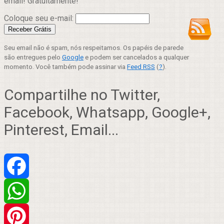
email! Gratuitamente!
Coloque seu e-mail:
Seu email não é spam, nós respeitamos. Os papéis de parede
são entregues pelo
Google
e podem ser cancelados a qualquer
momento. Você também pode assinar via
Feed RSS
(
?
).
Compartilhe no Twitter,
Facebook, Whatsapp, Google+,
Pinterest, Email...
Facebook
WhatsApp