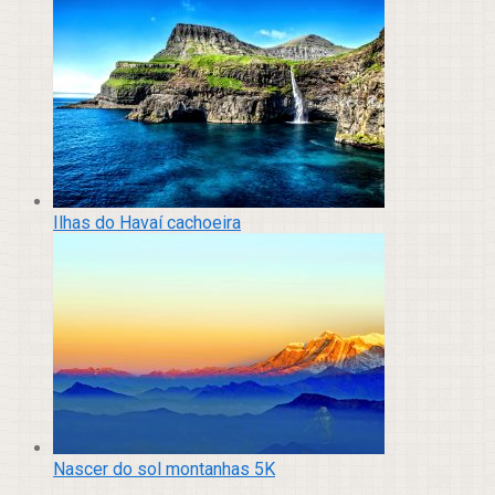
Ilhas do Havaí cachoeira
Nascer do sol montanhas 5K