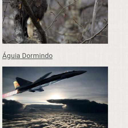
Águia Dormindo