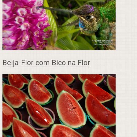
Beija-Flor com Bico na Flor