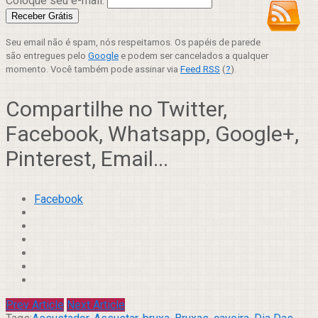
Coloque seu e-mail:
Seu email não é spam, nós respeitamos. Os papéis de parede
são entregues pelo
Google
e podem ser cancelados a qualquer
momento. Você também pode assinar via
Feed RSS
(
?
).
Compartilhe no Twitter,
Facebook, Whatsapp, Google+,
Pinterest, Email...
Facebook
Prev Article
Next Article