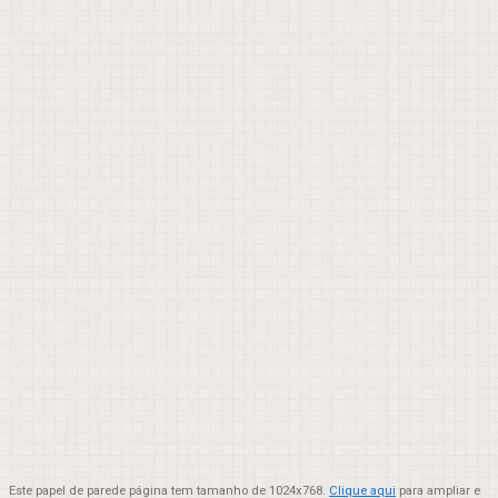
Este papel de parede página tem tamanho de 1024x768.
Clique aqui
para ampliar e