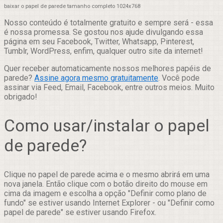
baixar o papel de parede tamanho completo 1024x768
Nosso conteúdo é totalmente gratuito e sempre será - essa
é nossa promessa. Se gostou nos ajude divulgando essa
página em seu Facebook, Twitter, Whatsapp, Pinterest,
Tumblr, WordPress, enfim, qualquer outro site da internet!
Quer receber automaticamente nossos melhores papéis de
parede?
Assine agora mesmo gratuitamente
. Você pode
assinar via Feed, Email, Facebook, entre outros meios. Muito
obrigado!
Como usar/instalar o papel
de parede?
Clique no papel de parede acima e o mesmo abrirá em uma
nova janela. Então clique com o botão direito do mouse em
cima da imagem e escolha a opção "Definir como plano de
fundo" se estiver usando Internet Explorer - ou "Definir como
papel de parede" se estiver usando Firefox.