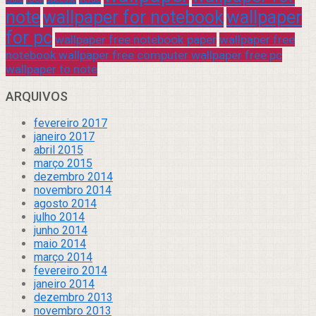
note
wallpaper for notebook
wallpaper
for pc
wallpaper free notebook paper
wallpaper free
notebook wallpaper free computer wallpaper free pc
wallpaper to note
ARQUIVOS
fevereiro 2017
janeiro 2017
abril 2015
março 2015
dezembro 2014
novembro 2014
agosto 2014
julho 2014
junho 2014
maio 2014
março 2014
fevereiro 2014
janeiro 2014
dezembro 2013
novembro 2013