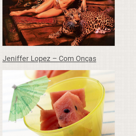
Jeniffer Lopez – Com Onças