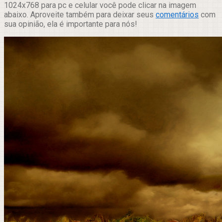
1024x768 para pc e celular você pode clicar na imagem
abaixo. Aproveite também para deixar seus
comentários
com
sua opinião, ela é importante para nós!