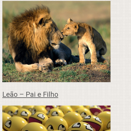
Leão – Pai e Filho