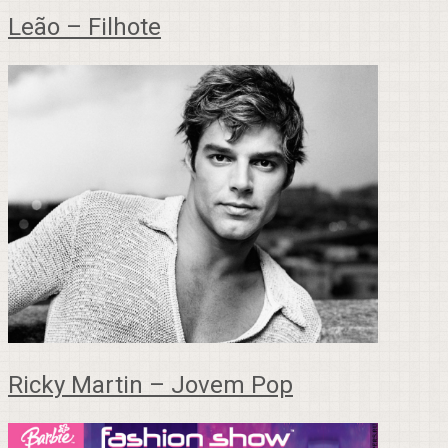
Leão – Filhote
Ricky Martin – Jovem Pop