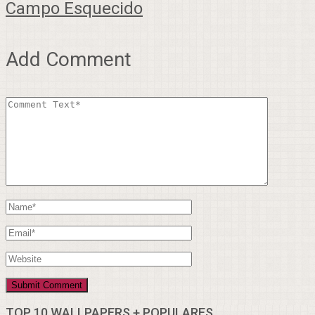
Campo Esquecido
Add Comment
TOP 10 WALLPAPERS + POPULARES