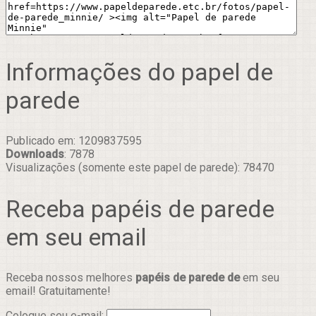
Informações do papel de
parede
Publicado em: 1209837595
Downloads
: 7878
Visualizações (somente este papel de parede): 78470
Receba papéis de parede
em seu email
Receba nossos melhores
papéis de parede de
em seu
email! Gratuitamente!
Coloque seu e-mail: