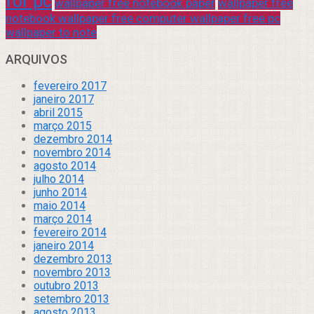
for pc
wallpaper free notebook paper
wallpaper free
notebook wallpaper free computer wallpaper free pc
wallpaper to note
ARQUIVOS
fevereiro 2017
janeiro 2017
abril 2015
março 2015
dezembro 2014
novembro 2014
agosto 2014
julho 2014
junho 2014
maio 2014
março 2014
fevereiro 2014
janeiro 2014
dezembro 2013
novembro 2013
outubro 2013
setembro 2013
agosto 2013