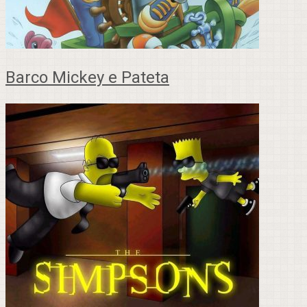
Barco Mickey e Pateta