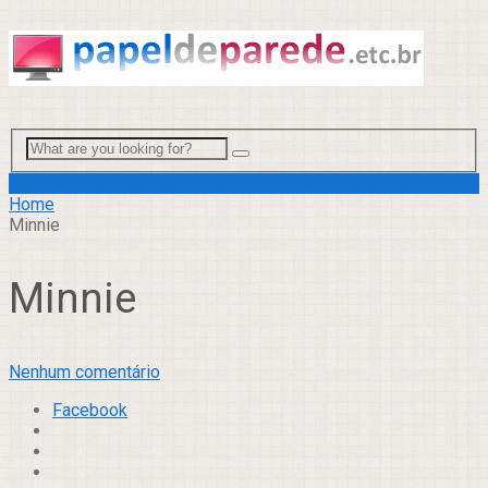
Menu
Home
Minnie
Minnie
Nenhum comentário
Facebook