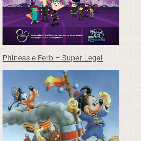
Phineas e Ferb – Super Legal