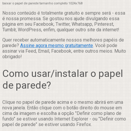
baixar o papel de parede tamanho completo 1024x768
Nosso conteúdo é totalmente gratuito e sempre será - essa
é nossa promessa. Se gostou nos ajude divulgando essa
página em seu Facebook, Twitter, Whatsapp, Pinterest,
Tumblr, WordPress, enfim, qualquer outro site da internet!
Quer receber automaticamente nossos melhores papéis de
parede?
Assine agora mesmo gratuitamente
. Você pode
assinar via Feed, Email, Facebook, entre outros meios. Muito
obrigado!
Como usar/instalar o papel
de parede?
Clique no papel de parede acima e o mesmo abrirá em uma
nova janela. Então clique com o botão direito do mouse em
cima da imagem e escolha a opção "Definir como plano de
fundo" se estiver usando Internet Explorer - ou "Definir como
papel de parede" se estiver usando Firefox.