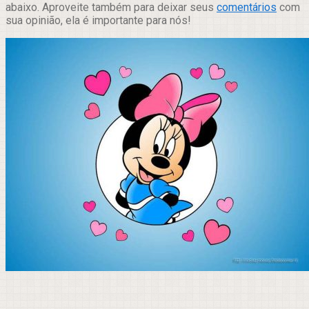
abaixo. Aproveite também para deixar seus
comentários
com
sua opinião, ela é importante para nós!