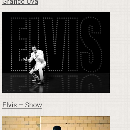
Gráfico Uva
Elvis – Show