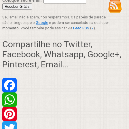
Coloque seu e-mail:
Seu email não é spam, nós respeitamos. Os papéis de parede
são entregues pelo
Google
e podem ser cancelados a qualquer
momento. Você também pode assinar via
Feed RSS
(
?
).
Compartilhe no Twitter,
Facebook, Whatsapp, Google+,
Pinterest, Email...
Facebook
WhatsApp
Pinterest