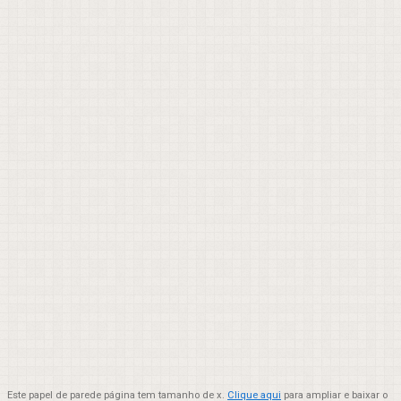
Este papel de parede página tem tamanho de x.
Clique aqui
para ampliar e baixar o