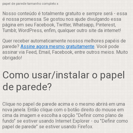
papel de parede tamanho completo x
Nosso conteúdo é totalmente gratuito e sempre será - essa
é nossa promessa. Se gostou nos ajude divulgando essa
página em seu Facebook, Twitter, Whatsapp, Pinterest,
Tumblr, WordPress, enfim, qualquer outro site da internet!
Quer receber automaticamente nossos melhores papéis de
parede?
Assine agora mesmo gratuitamente
. Você pode
assinar via Feed, Email, Facebook, entre outros meios. Muito
obrigado!
Como usar/instalar o papel
de parede?
Clique no papel de parede acima e o mesmo abrirá em uma
nova janela. Então clique com o botão direito do mouse em
cima da imagem e escolha a opção "Definir como plano de
fundo" se estiver usando Internet Explorer - ou "Definir como
papel de parede" se estiver usando Firefox.