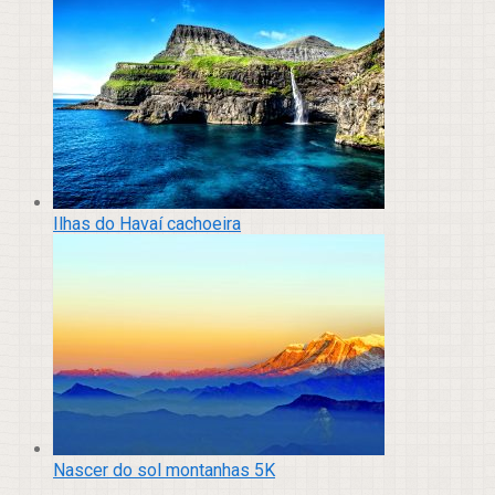
Ilhas do Havaí cachoeira
Nascer do sol montanhas 5K