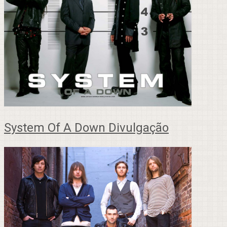
System Of A Down Divulgação