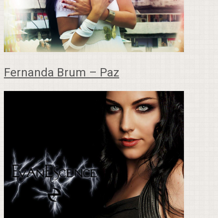
Fernanda Brum – Paz