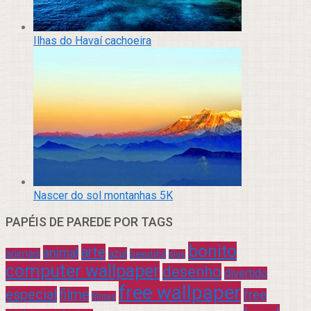
Ilhas do Havaí cachoeira
Nascer do sol montanhas 5K
PAPÉIS DE PAREDE POR TAGS
bonito
arte
animal
azul
animais
beautiful
blue
computer wallpaper
desenho
divertido
free wallpaper
especial
filme
free
filmes