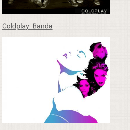
Coldplay: Banda