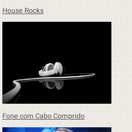
House Rocks
Fone com Cabo Comprido