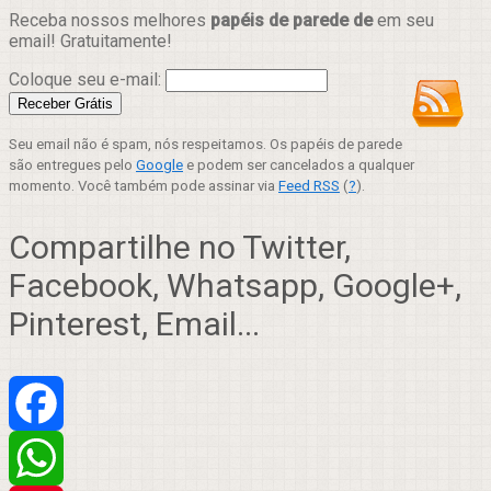
Receba nossos melhores
papéis de parede de
em seu
email! Gratuitamente!
Coloque seu e-mail:
Seu email não é spam, nós respeitamos. Os papéis de parede
são entregues pelo
Google
e podem ser cancelados a qualquer
momento. Você também pode assinar via
Feed RSS
(
?
).
Compartilhe no Twitter,
Facebook, Whatsapp, Google+,
Pinterest, Email...
Facebook