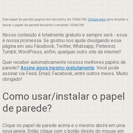
Este papel de parede página tem tamanho de 1024x768.
Clique aqui
para ampliar e
baixar o papel de parede tamanho completo 1024x768
Nosso conteúdo é totalmente gratuito e sempre será - essa
é nossa promessa. Se gostou nos ajude divulgando essa
página em seu Facebook, Twitter, Whatsapp, Pinterest,
Tumblr, WordPress, enfim, qualquer outro site da internet!
Quer receber automaticamente nossos melhores papéis de
parede?
Assine agora mesmo gratuitamente
. Você pode
assinar via Feed, Email, Facebook, entre outros meios. Muito
obrigado!
Como usar/instalar o papel
de parede?
Clique no papel de parede acima e o mesmo abrirá em uma
nova janela. Então clique com o botão direito do mouse em