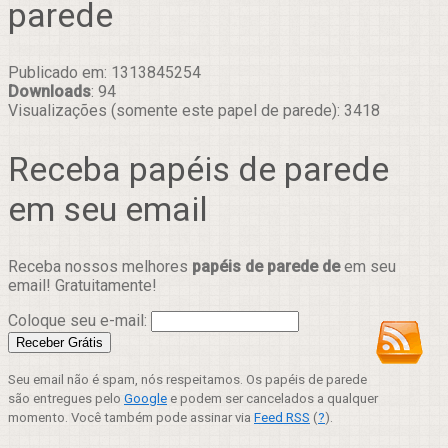
parede
Publicado em: 1313845254
Downloads
: 94
Visualizações (somente este papel de parede): 3418
Receba papéis de parede
em seu email
Receba nossos melhores
papéis de parede de
em seu
email! Gratuitamente!
Coloque seu e-mail:
Seu email não é spam, nós respeitamos. Os papéis de parede
são entregues pelo
Google
e podem ser cancelados a qualquer
momento. Você também pode assinar via
Feed RSS
(
?
).