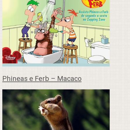
Phineas e Ferb – Macaco