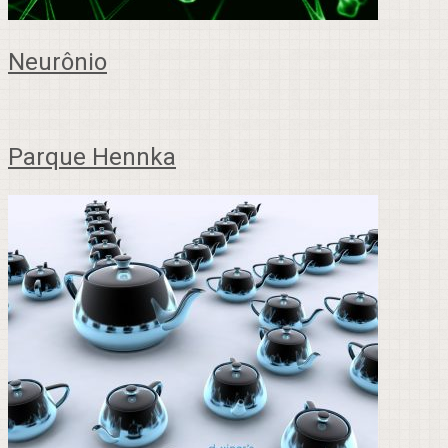
Neurônio
Parque Hennka