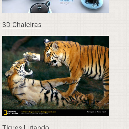
3D Chaleiras
Tigres Lutando