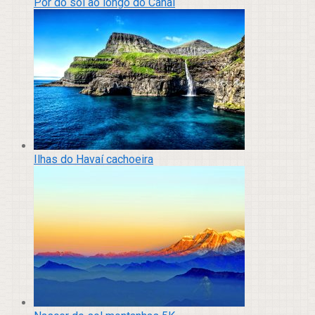
Pôr do sol ao longo do Canal
Ilhas do Havaí cachoeira