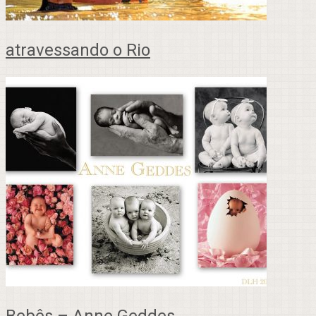
atravessando o Rio
Bebês – Anne Geddes