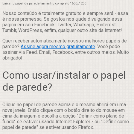
baixar o papel de parede tamanho completo 1600x1200
Nosso conteúdo é totalmente gratuito e sempre será - essa
é nossa promessa. Se gostou nos ajude divulgando essa
página em seu Facebook, Twitter, Whatsapp, Pinterest,
Tumblr, WordPress, enfim, qualquer outro site da internet!
Quer receber automaticamente nossos melhores papéis de
parede?
Assine agora mesmo gratuitamente
. Você pode
assinar via Feed, Email, Facebook, entre outros meios. Muito
obrigado!
Como usar/instalar o papel
de parede?
Clique no papel de parede acima e o mesmo abrirá em uma
nova janela. Então clique com o botão direito do mouse em
cima da imagem e escolha a opção "Definir como plano de
fundo" se estiver usando Internet Explorer - ou "Definir como
papel de parede" se estiver usando Firefox.