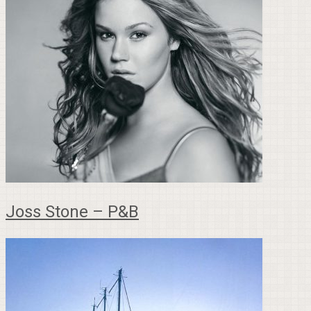
Joss Stone – P&B