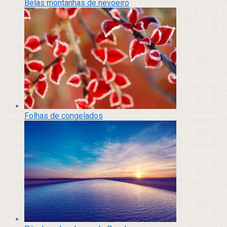
Belas montanhas de nevoeiro
Folhas de congelados