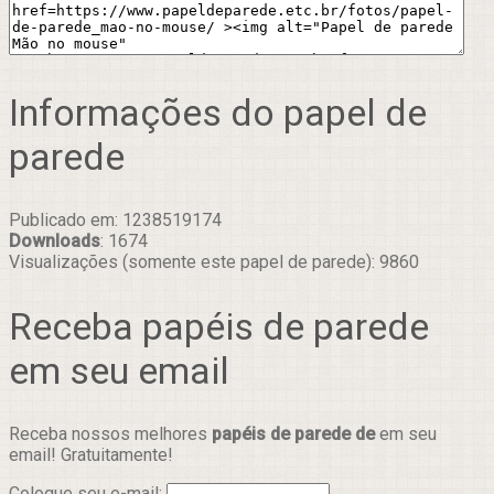
Informações do papel de
parede
Publicado em: 1238519174
Downloads
: 1674
Visualizações (somente este papel de parede): 9860
Receba papéis de parede
em seu email
Receba nossos melhores
papéis de parede de
em seu
email! Gratuitamente!
Coloque seu e-mail: