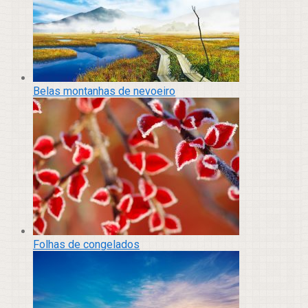
Belas montanhas de nevoeiro
Folhas de congelados