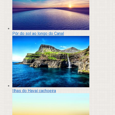
Pôr do sol ao longo do Canal
Ilhas do Havaí cachoeira