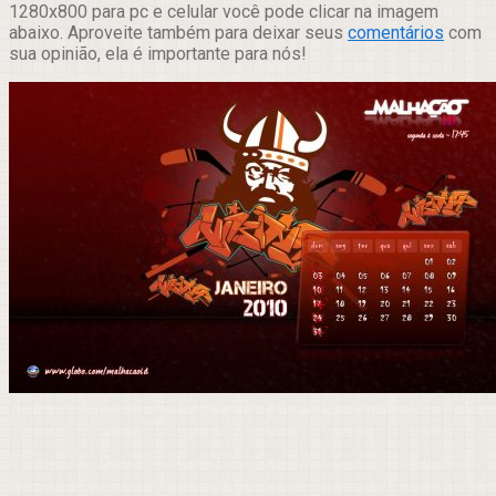
1280x800 para pc e celular você pode clicar na imagem
abaixo. Aproveite também para deixar seus
comentários
com
sua opinião, ela é importante para nós!