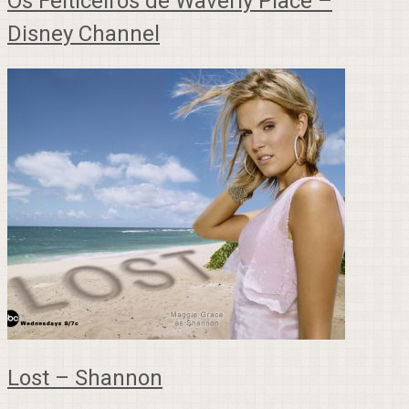
Os Feiticeiros de Waverly Place –
Disney Channel
Lost – Shannon