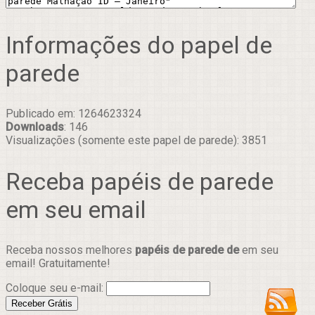
Informações do papel de
parede
Publicado em: 1264623324
Downloads
: 146
Visualizações (somente este papel de parede): 3851
Receba papéis de parede
em seu email
Receba nossos melhores
papéis de parede de
em seu
email! Gratuitamente!
Coloque seu e-mail: