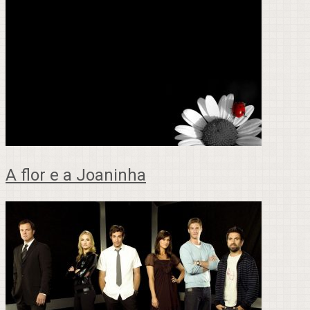
A flor e a Joaninha