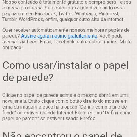
Nosso conteúdo é totalmente gratuito e sempre será - essa
é nossa promessa. Se gostou nos ajude divulgando essa
página em seu Facebook, Twitter, Whatsapp, Pinterest,
Tumblr, WordPress, enfim, qualquer outro site da internet!
Quer receber automaticamente nossos melhores papéis de
parede?
Assine agora mesmo gratuitamente
. Você pode
assinar via Feed, Email, Facebook, entre outros meios. Muito
obrigado!
Como usar/instalar o papel
de parede?
Clique no papel de parede acima e o mesmo abrirá em uma
nova janela. Então clique com o botão direito do mouse em
cima da imagem e escolha a opção "Definir como plano de
fundo" se estiver usando Internet Explorer - ou "Definir como
papel de parede" se estiver usando Firefox.
Não encontrou o papel de