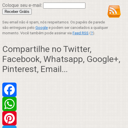
Coloque seu e-mail:
Seu email não é spam, nós respeitamos. Os papéis de parede
são entregues pelo
Google
e podem ser cancelados a qualquer
momento. Você também pode assinar via
Feed RSS
(
?
).
Compartilhe no Twitter,
Facebook, Whatsapp, Google+,
Pinterest, Email...
Facebook
WhatsApp