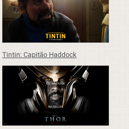
Tintin: Capitão Haddock