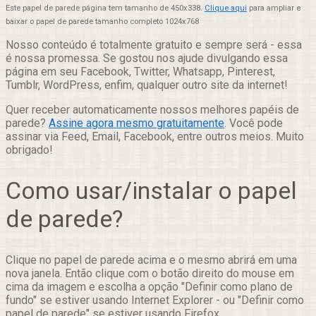
Este papel de parede página tem tamanho de 450x338.
Clique aqui
para ampliar e
baixar o papel de parede tamanho completo 1024x768
Nosso conteúdo é totalmente gratuito e sempre será - essa
é nossa promessa. Se gostou nos ajude divulgando essa
página em seu Facebook, Twitter, Whatsapp, Pinterest,
Tumblr, WordPress, enfim, qualquer outro site da internet!
Quer receber automaticamente nossos melhores papéis de
parede?
Assine agora mesmo gratuitamente
. Você pode
assinar via Feed, Email, Facebook, entre outros meios. Muito
obrigado!
Como usar/instalar o papel
de parede?
Clique no papel de parede acima e o mesmo abrirá em uma
nova janela. Então clique com o botão direito do mouse em
cima da imagem e escolha a opção "Definir como plano de
fundo" se estiver usando Internet Explorer - ou "Definir como
papel de parede" se estiver usando Firefox.