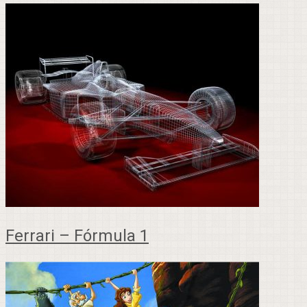
Ferrari – Fórmula 1